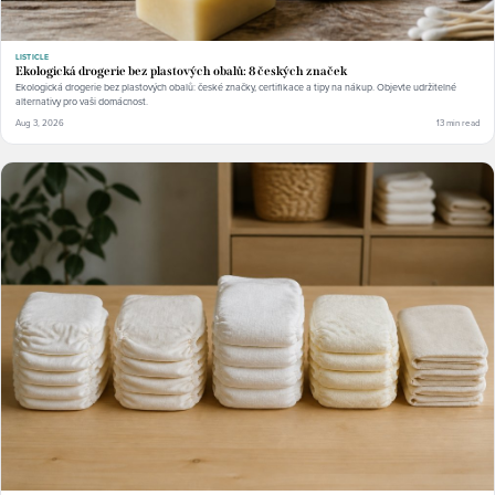
LISTICLE
Ekologická drogerie bez plastových obalů: 8 českých značek
Ekologická drogerie bez plastových obalů: české značky, certifikace a tipy na nákup. Objevte udržitelné
alternativy pro vaši domácnost.
Aug 3, 2026
13 min read