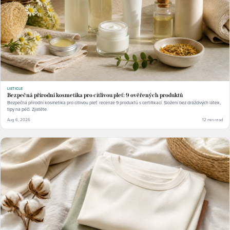
LISTICLE
Bezpečná přírodní kosmetika pro citlivou pleť: 9 ověřených produktů
Bezpečná přírodní kosmetika pro citlivou pleť: recenze 9 produktů s certifikací. Složení bez dráždivých látek,
tipy na péči. Zjistěte.
Aug 6, 2026
12 min read