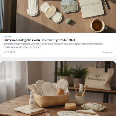
LISTICLE
Jak vybrat ekologické vložky: Recenze a průvodce 2024
Ekologické vložky recenze: Jak vybrat ekologické vložky? Přečtěte si recenze, porovnání materiálů a
praktický průvodce výběrem. Objevte.
Jul 12, 2026
11 min read