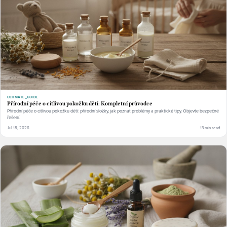
ULTIMATE_GUIDE
Přírodní péče o citlivou pokožku dětí: Kompletní průvodce
Přírodní péče o citlivou pokožku dětí: přírodní složky, jak poznat problémy a praktické tipy. Objevte bezpečné
řešení.
Jul 18, 2026
13 min read