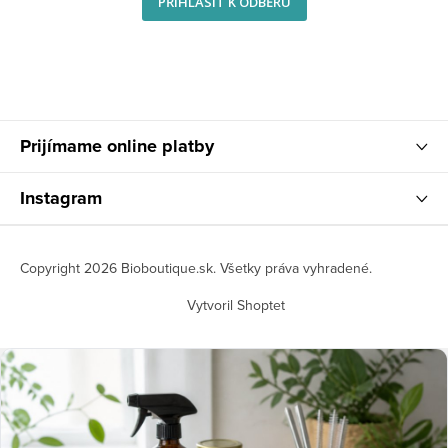
PŘIHLÁSIT K ODBĚRU
Prijímame online platby
Instagram
Copyright 2026
Bioboutique.sk
. Všetky práva vyhradené.
Vytvoril Shoptet