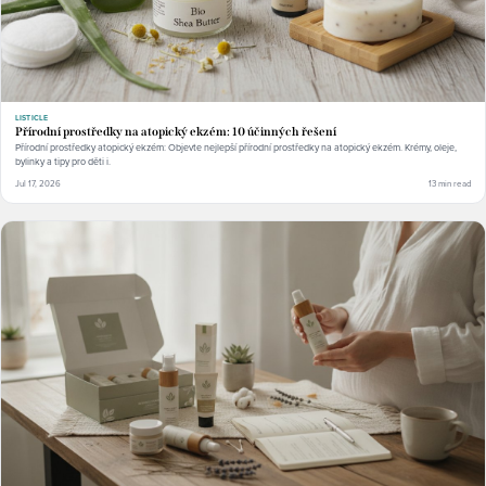
LISTICLE
Přírodní prostředky na atopický ekzém: 10 účinných řešení
Přírodní prostředky atopický ekzém: Objevte nejlepší přírodní prostředky na atopický ekzém. Krémy, oleje,
bylinky a tipy pro děti i.
Jul 17, 2026
13 min read