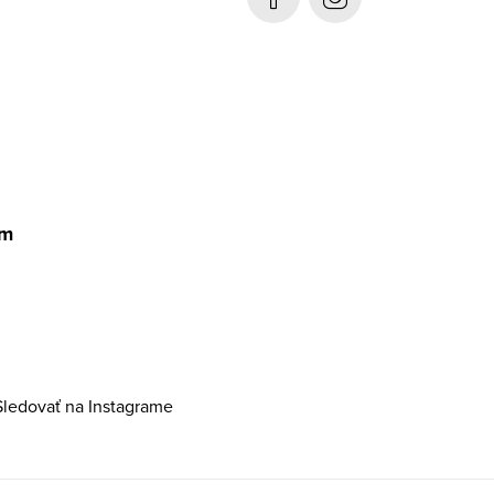
am
Sledovať na Instagrame