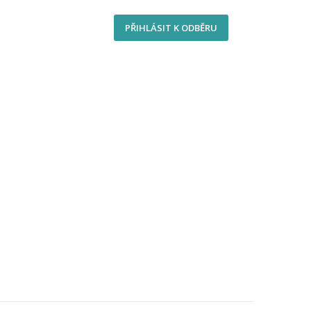
PŘIHLÁSIT K ODBĚRU