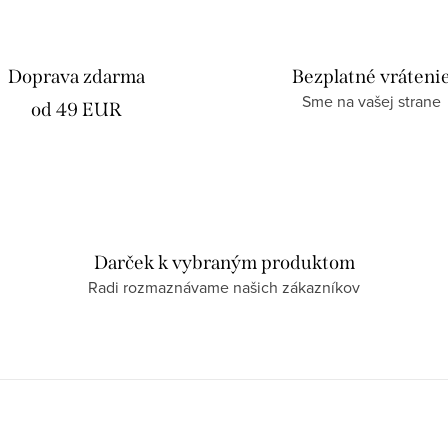
Doprava zdarma
Bezplatné vráteni
Sme na vašej strane
od 49 EUR
Darček k vybraným produktom
Radi rozmaznávame našich zákazníkov