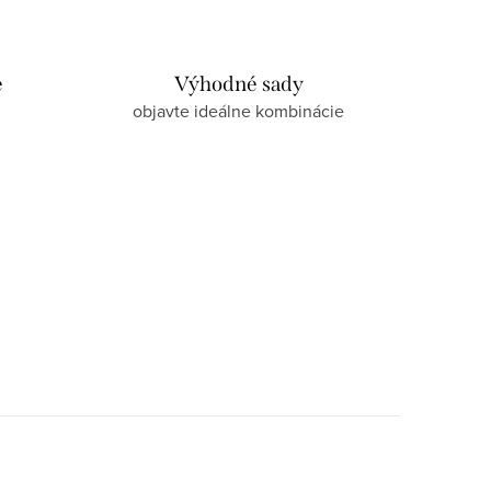
e
Výhodné sady
objavte ideálne kombinácie