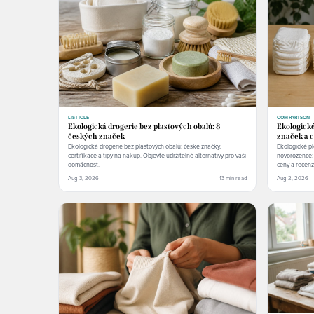
LISTICLE
COMPARISON
Ekologická drogerie bez plastových obalů: 8
Ekologické
českých značek
značek a 
Ekologická drogerie bez plastových obalů: české značky,
Ekologické pl
certifikace a tipy na nákup. Objevte udržitelné alternativy pro vaši
novorozence: 
domácnost.
ceny a recenz
Aug 3, 2026
13 min read
Aug 2, 2026