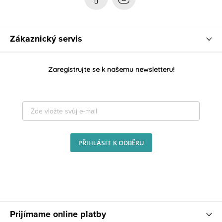
Zákaznický servis
Zaregistrujte se k našemu newsletteru!
PŘIHLÁSIT K ODBĚRU
Prijímame online platby