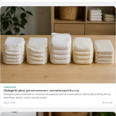
COMPARISON
Ekologické pleny pro novorozence: srovnění značek a cen
Ekologické pleny novorozence: Porovnání ekologických plen pro novorozence: Kolorky, Muumi Baby, Eco by
Naty, Pingo. Složení, ceny a recenze značek.
Aug 2, 2026
14 min read