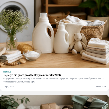
LISTICLE
Nejlepší bio prací prostředky pro miminka 2026
Nejlepší bio prací prostředky pro miminka 2026: Porovnání nejlepších bio pracích prostředků pro miminka s
certifikacemi. Složení, ceny a tipy.
Aug 1, 2026
13 min read