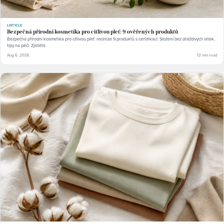
LISTICLE
Bezpečná přírodní kosmetika pro citlivou pleť: 9 ověřených produktů
Bezpečná přírodní kosmetika pro citlivou pleť: recenze 9 produktů s certifikací. Složení bez dráždivých látek,
tipy na péči. Zjistěte.
Aug 6, 2026
12 min read