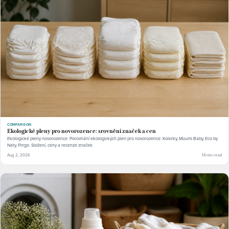
COMPARISON
Ekologické pleny pro novorozence: srovnění značek a cen
Ekologické pleny novorozence: Porovnání ekologických plen pro novorozence: Kolorky, Muumi Baby, Eco by
Naty, Pingo. Složení, ceny a recenze značek.
Aug 2, 2026
14 min read