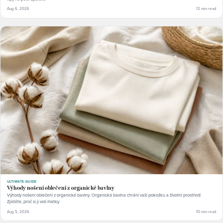
Aug 6, 2026
12 min read
ULTIMATE-GUIDE
Výhody nošení oblečení z organické bavlny
Výhody nošení oblečení z organické bavlny: Organická bavlna chrání vaši pokožku a životní prostředí.
Zjistěte, proč si ji volí matky.
Aug 5, 2026
10 min read