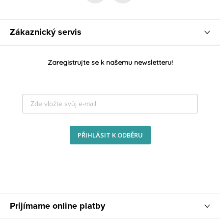
Zákaznický servis
Zaregistrujte se k našemu newsletteru!
PŘIHLÁSIT K ODBĚRU
Prijímame online platby