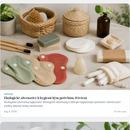
LISTICLE
Ekologické alternativy k hygienickým potřebám: 8 řešení
Ekologické alternativy hygienické: Ekologické alternativy k běžným hygienickým potřebám: menstruační
kalíšky, látkové vložky, bambusové.
Aug 4, 2026
12 min read