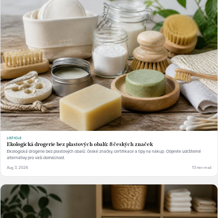
LISTICLE
Ekologická drogerie bez plastových obalů: 8 českých značek
Ekologická drogerie bez plastových obalů: české značky, certifikace a tipy na nákup. Objevte udržitelné
alternativy pro vaši domácnost.
Aug 3, 2026
13 min read