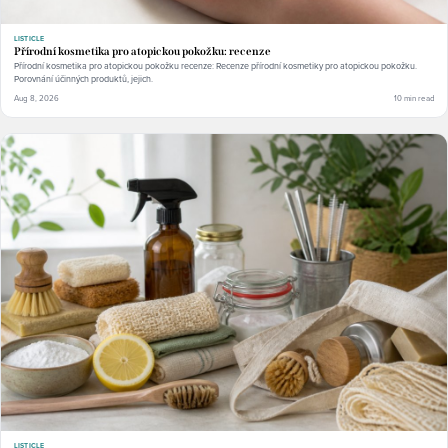
LISTICLE
Přírodní kosmetika pro atopickou pokožku: recenze
Přírodní kosmetika pro atopickou pokožku recenze: Recenze přírodní kosmetiky pro atopickou pokožku.
Porovnání účinných produktů, jejich.
Aug 8, 2026
10 min read
LISTICLE