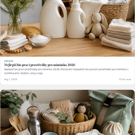
LISTICLE
Nejlepší bio prací prostředky pro miminka 2026
Nejlepší bio prací prostředky pro miminka 2026: Porovnání nejlepších bio pracích prostředků pro miminka s
certifikacemi. Složení, ceny a tipy.
Aug 1, 2026
13 min read