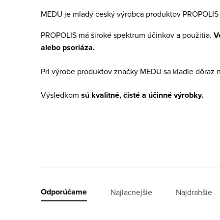
MEDU je mladý český výrobca produktov PROPOLIS s
PROPOLIS má široké spektrum účinkov a použitia.
V
alebo psoriáza.
Pri výrobe produktov značky MEDU sa kladie dôraz na 
Výsledkom
sú kvalitné, čisté a účinné výrobky.
R
Odporúčame
Najlacnejšie
Najdrahšie
a