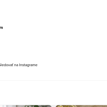
am
Sledovať na Instagrame