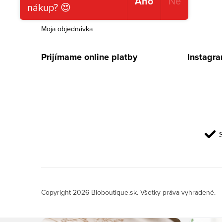
Ano
Ne
nákup? 😍
Podmienky ochrany osobných údajov
Moja objednávka
Prijímame online platby
Instagr
Copyright 2026
Bioboutique.sk
. Všetky práva vyhradené.