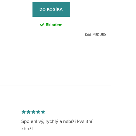
cena:
DO KOŠÍKA
Skladem
Kód:
MEDU50
Spolehlivý, rychlý a nabízí kvalitní
zboží