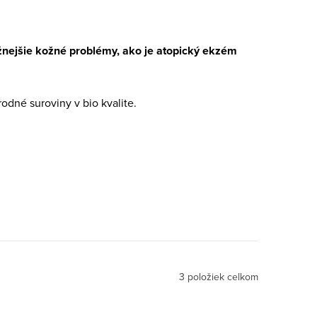
nejšie kožné problémy, ako je atopický ekzém
odné suroviny v bio kvalite.
3
položiek celkom