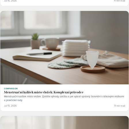
Jul 16, 2026
11 min read
COMPARISON
Menstruační kalíšek místo vložek: Komplexní průvodce
Menstruační kalíšek místo vložek: Zjistěte výhody, údržbu a jak vybrat správný. Srovnění s látkovými vložkami
a praktické rady.
Jul 15, 2026
9 min read