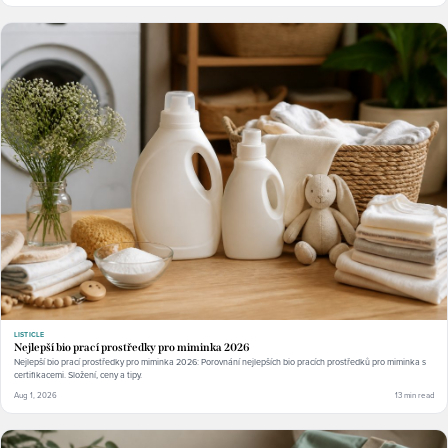
LISTICLE
Nejlepší bio prací prostředky pro miminka 2026
Nejlepší bio prací prostředky pro miminka 2026: Porovnání nejlepších bio pracích prostředků pro miminka s
certifikacemi. Složení, ceny a tipy.
Aug 1, 2026
13 min read