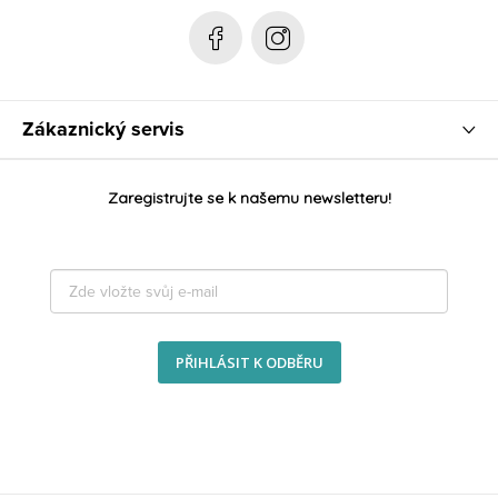
e
Zákaznický servis
Zaregistrujte se k našemu newsletteru!
PŘIHLÁSIT K ODBĚRU