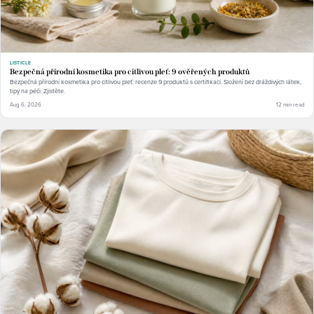
LISTICLE
Bezpečná přírodní kosmetika pro citlivou pleť: 9 ověřených produktů
Bezpečná přírodní kosmetika pro citlivou pleť: recenze 9 produktů s certifikací. Složení bez dráždivých látek,
tipy na péči. Zjistěte.
Aug 6, 2026
12 min read