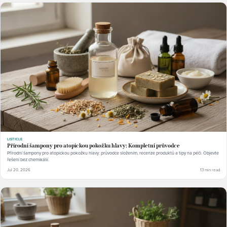
LISTICLE
Přírodní šampony pro atopickou pokožku hlavy: Kompletní průvodce
Přírodní šampony pro atopickou pokožku hlavy: průvodce složením, recenze produktů a tipy na péči. Objevte
řešení bez chemikálií.
Jul 20, 2026
13 min read