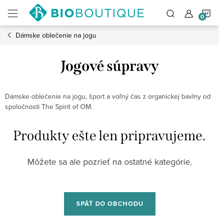
Prejsť
N
na
obsah
Dámske oblečenie na jogu
K
Jogové súpravy
Dámske oblečenie na jogu, šport a voľný čas z organickej bavlny od
spoločnosti The Spirit of OM.
Produkty ešte len pripravujeme.
Môžete sa ale pozrieť na ostatné kategórie.
SPÄŤ DO OBCHODU