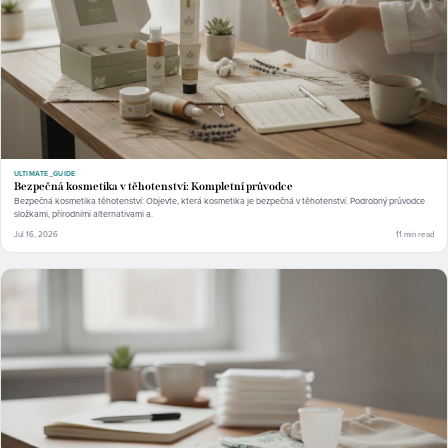
ULTIMATE_GUIDE
Bezpečná kosmetika v těhotenství: Kompletní průvodce
Bezpečná kosmetika těhotenství: Objevte, která kosmetika je bezpečná v těhotenství. Podrobný průvodce
složkami, přírodními alternativami a.
Jul 16, 2026
11 min read