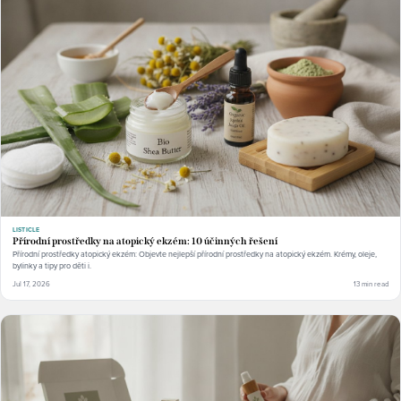
LISTICLE
Přírodní prostředky na atopický ekzém: 10 účinných řešení
Přírodní prostředky atopický ekzém: Objevte nejlepší přírodní prostředky na atopický ekzém. Krémy, oleje,
bylinky a tipy pro děti i.
Jul 17, 2026
13 min read