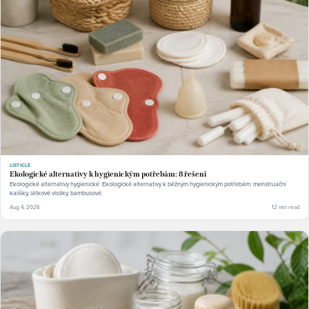
LISTICLE
Ekologické alternativy k hygienickým potřebám: 8 řešení
Ekologické alternativy hygienické: Ekologické alternativy k běžným hygienickým potřebám: menstruační
kalíšky, látkové vložky, bambusové.
Aug 4, 2026
12 min read