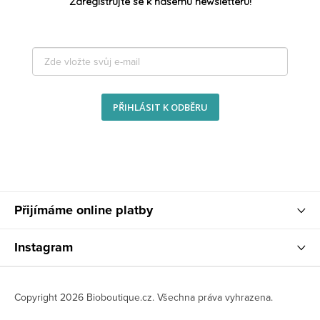
Zaregistrujte se k našemu newsletteru!
PŘIHLÁSIT K ODBĚRU
Přijímáme online platby
Instagram
Copyright 2026
Bioboutique.cz
. Všechna práva vyhrazena.