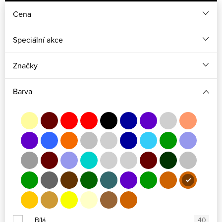
Cena
Speciální akce
Značky
Barva
Bílá
40