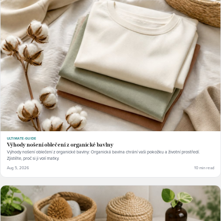
ULTIMATE-GUIDE
Výhody nošení oblečení z organické bavlny
Výhody nošení oblečení z organické bavlny: Organická bavlna chrání vaši pokožku a životní prostředí.
Zjistěte, proč si ji volí matky.
Aug 5, 2026
10 min read