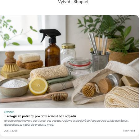
Vytvořil Shoptet
LISTICLE
Ekologické potřeby pro domácnost bez odpadu
Ekologické potřeby pro domácnost bez odpadu: Objevte ekologické potřeby pro zero waste domácnost.
Bioboutique.cz nabízí bio produkty, které.
Aug 7, 2026
11 min read