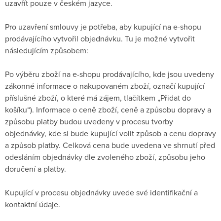
uzavřít pouze v českém jazyce.
Pro uzavření smlouvy je potřeba, aby kupující na e-shopu
prodávajícího vytvořil objednávku. Tu je možné vytvořit
následujícím způsobem:
Po výběru zboží na e-shopu prodávajícího, kde jsou uvedeny
zákonné informace o nakupovaném zboží, označí kupující
příslušné zboží, o které má zájem, tlačítkem „Přidat do
košíku“). Informace o ceně zboží, ceně a způsobu dopravy a
způsobu platby budou uvedeny v procesu tvorby
objednávky, kde si bude kupující volit způsob a cenu dopravy
a způsob platby. Celková cena bude uvedena ve shrnutí před
odesláním objednávky dle zvoleného zboží, způsobu jeho
doručení a platby.
Kupující v procesu objednávky uvede své identifikační a
kontaktní údaje.