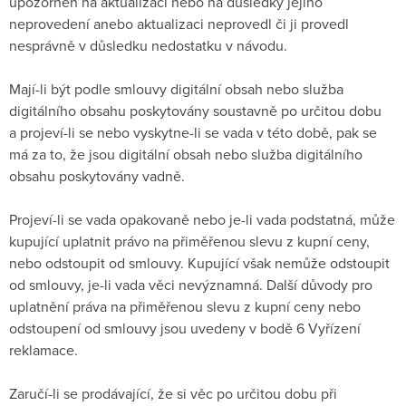
upozorněn na aktualizaci nebo na důsledky jejího
neprovedení anebo aktualizaci neprovedl či ji provedl
nesprávně v důsledku nedostatku v návodu.
Mají-li být podle smlouvy digitální obsah nebo služba
digitálního obsahu poskytovány soustavně po určitou dobu
a projeví-li se nebo vyskytne-li se vada v této době, pak se
má za to, že jsou digitální obsah nebo služba digitálního
obsahu poskytovány vadně.
Projeví-li se vada opakovaně nebo je-li vada podstatná, může
kupující uplatnit právo na přiměřenou slevu z kupní ceny,
nebo odstoupit od smlouvy. Kupující však nemůže odstoupit
od smlouvy, je-li vada věci nevýznamná. Další důvody pro
uplatnění práva na přiměřenou slevu z kupní ceny nebo
odstoupení od smlouvy jsou uvedeny v bodě 6 Vyřízení
reklamace.
Zaručí-li se prodávající, že si věc po určitou dobu při