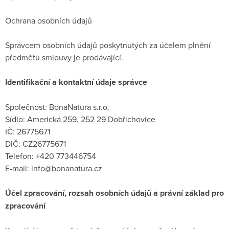
Ochrana osobních údajů
Správcem osobních údajů poskytnutých za účelem plnění
předmětu smlouvy je prodávající.
Identifikační a kontaktní údaje správce
Společnost: BonaNatura s.r.o.
Sídlo: Americká 259, 252 29 Dobřichovice
IČ: 26775671
DIČ: CZ26775671
Telefon: +420 773446754
E-mail: info@bonanatura.cz
Účel zpracování, rozsah osobních údajů a právní základ pro
zpracování