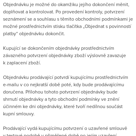
Objednávku je možné do okamžiku jejího dokončení měnit,
doplňovat a kontrolovat. Po provedení kontroly, potvrzení
seznámení se a souhlasu s těmito obchodními podmínkami je
možné prostřednictvím stisku tlačítka „Objednat s povinností
platby“ objednávku dokončit.
Kupující se dokončením objednávky prostřednictvím
závazného potvrzení objednávky zboží výslovně zavazuje
k zaplacení zboží.
Objednávku prodávající potvrdí kupujícímu prostřednictvím
e-mailu v co nejkratší době poté, kdy bude prodávajícímu
doručena. Přílohou tohoto potvrzení objednávky bude
shrnutí objednávky a tyto obchodní podmínky ve znění
účinném ke dni objednávky, které tvoří nedílnou součást
kupní smlouvy.
Prodávající vydá kupujícímu potvrzení o uzavřené smlouvě
v textové podobě v přiměřené době po jejím uzavření,