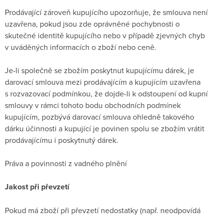
Prodávající zároveň kupujícího upozorňuje, že smlouva není
uzavřena, pokud jsou zde oprávněné pochybnosti o
skutečné identitě kupujícího nebo v případě zjevných chyb
v uváděných informacích o zboží nebo ceně.
Je-li společně se zbožím poskytnut kupujícímu dárek, je
darovací smlouva mezi prodávajícím a kupujícím uzavřena
s rozvazovací podmínkou, že dojde-li k odstoupení od kupní
smlouvy v rámci tohoto bodu obchodních podmínek
kupujícím, pozbývá darovací smlouva ohledně takového
dárku účinnosti a kupující je povinen spolu se zbožím vrátit
prodávajícímu i poskytnutý dárek.
Práva a povinnosti z vadného plnění
Jakost při převzetí
Pokud má zboží při převzetí nedostatky (např. neodpovídá