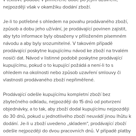
nejpozději však v okamžiku dodání zboží.
Je-li to potřebné s ohledem na povahu prodávaného zboží,
způsob a dobu jeho užívání, je prodávající povinen zajistit,
aby tyto informace byly obsaženy v přiloženém písemném
návodu a aby byly srozumitelné. V takovém případě
prodávající poskytne kupujícímu návod ke zboží na trvalém
nosiči dat. Návod v listinné podobě poskytne prodávající
kupujícímu, pokud o to kupující požádá a není-li to s
ohledem na okolnosti nebo způsob uzavření smlouvy či
vlastnosti prodávaného zboží nepřiměřené.
Prodávající odešle kupujícímu kompletní zboží bez
zbytečného odkladu, nejpozději do 15 dnů od potvrzení
objednávky, a to tak, aby zboží dodal kupujícímu nejpozději
do 30 dnů, pokud u jednotlivého zboží neuvádí jinou lhůtu k
dodání. Je-li u zboží uvedeno „skladem“, prodávající zboží
odešle nejpozději do dvou pracovních dnů. V případě platby