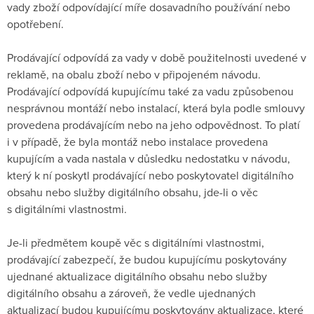
vady zboží odpovídající míře dosavadního používání nebo
opotřebení.
Prodávající odpovídá za vady v době použitelnosti uvedené v
reklamě, na obalu zboží nebo v připojeném návodu.
Prodávající odpovídá kupujícímu také za vadu způsobenou
nesprávnou montáží nebo instalací, která byla podle smlouvy
provedena prodávajícím nebo na jeho odpovědnost. To platí
i v případě, že byla montáž nebo instalace provedena
kupujícím a vada nastala v důsledku nedostatku v návodu,
který k ní poskytl prodávající nebo poskytovatel digitálního
obsahu nebo služby digitálního obsahu, jde-li o věc
s digitálními vlastnostmi.
Je-li předmětem koupě věc s digitálními vlastnostmi,
prodávající zabezpečí, že budou kupujícímu poskytovány
ujednané aktualizace digitálního obsahu nebo služby
digitálního obsahu a zároveň, že vedle ujednaných
aktualizací budou kupujícímu poskytovány aktualizace, které