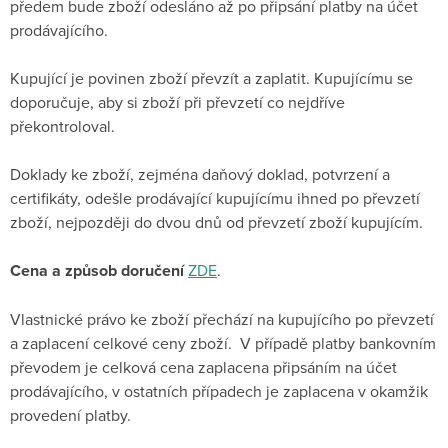
předem bude zboží odesláno až po připsání platby na účet
prodávajícího.
Kupující je povinen zboží převzít a zaplatit. Kupujícímu se
doporučuje, aby si zboží při převzetí co nejdříve
překontroloval.
Doklady ke zboží, zejména daňový doklad, potvrzení a
certifikáty, odešle prodávající kupujícímu ihned po převzetí
zboží, nejpozději do dvou dnů od převzetí zboží kupujícím.
Cena a způsob doručení
ZDE
.
Vlastnické právo ke zboží přechází na kupujícího po převzetí
a zaplacení celkové ceny zboží. V případě platby bankovním
převodem je celková cena zaplacena připsáním na účet
prodávajícího, v ostatních případech je zaplacena v okamžik
provedení platby.