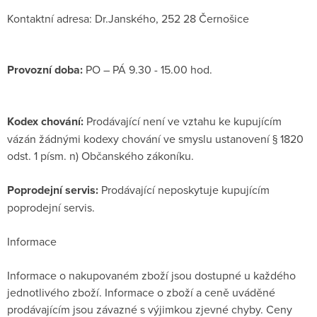
Kontaktní adresa: Dr.Janského, 252 28 Černošice
Provozní doba:
PO – PÁ 9.30 - 15.00 hod.
Kodex chování:
Prodávající není ve vztahu ke kupujícím
vázán žádnými kodexy chování ve smyslu ustanovení § 1820
odst. 1 písm. n) Občanského zákoníku.
Poprodejní servis:
Prodávající neposkytuje kupujícím
poprodejní servis.
Informace
Informace o nakupovaném zboží jsou dostupné u každého
jednotlivého zboží. Informace o zboží a ceně uváděné
prodávajícím jsou závazné s výjimkou zjevné chyby. Ceny