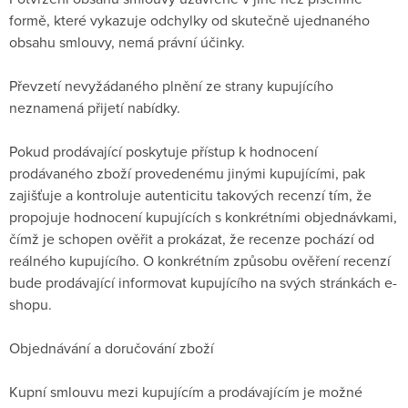
formě, které vykazuje odchylky od skutečně ujednaného
obsahu smlouvy, nemá právní účinky.
Převzetí nevyžádaného plnění ze strany kupujícího
neznamená přijetí nabídky.
Pokud prodávající poskytuje přístup k hodnocení
prodávaného zboží provedenému jinými kupujícími, pak
zajišťuje a kontroluje autenticitu takových recenzí tím, že
propojuje hodnocení kupujících s konkrétními objednávkami,
čímž je schopen ověřit a prokázat, že recenze pochází od
reálného kupujícího. O konkrétním způsobu ověření recenzí
bude prodávající informovat kupujícího na svých stránkách e-
shopu.
Objednávání a doručování zboží
Kupní smlouvu mezi kupujícím a prodávajícím je možné