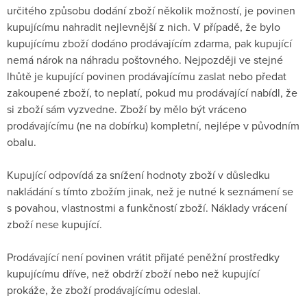
určitého způsobu dodání zboží několik možností, je povinen
kupujícímu nahradit nejlevnější z nich. V případě, že bylo
kupujícímu zboží dodáno prodávajícím zdarma, pak kupující
nemá nárok na náhradu poštovného. Nejpozději ve stejné
lhůtě je kupující povinen prodávajícímu zaslat nebo předat
zakoupené zboží, to neplatí, pokud mu prodávající nabídl, že
si zboží sám vyzvedne. Zboží by mělo být vráceno
prodávajícímu (ne na dobírku) kompletní, nejlépe v původním
obalu.
Kupující odpovídá za snížení hodnoty zboží v důsledku
nakládání s tímto zbožím jinak, než je nutné k seznámení se
s povahou, vlastnostmi a funkčností zboží. Náklady vrácení
zboží nese kupující.
Prodávající není povinen vrátit přijaté peněžní prostředky
kupujícímu dříve, než obdrží zboží nebo než kupující
prokáže, že zboží prodávajícímu odeslal.