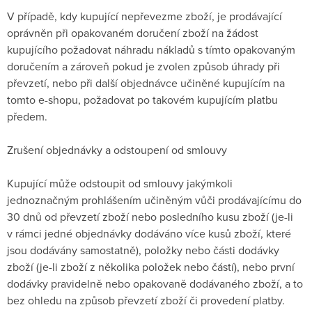
V případě, kdy kupující nepřevezme zboží, je prodávající
oprávněn při opakovaném doručení zboží na žádost
kupujícího požadovat náhradu nákladů s tímto opakovaným
doručením a zároveň pokud je zvolen způsob úhrady při
převzetí, nebo při další objednávce učiněné kupujícím na
tomto e-shopu, požadovat po takovém kupujícím platbu
předem.
Zrušení objednávky a odstoupení od smlouvy
Kupující může odstoupit od smlouvy jakýmkoli
jednoznačným prohlášením učiněným vůči prodávajícímu do
30 dnů od převzetí zboží nebo posledního kusu zboží (je-li
v rámci jedné objednávky dodáváno více kusů zboží, které
jsou dodávány samostatně), položky nebo části dodávky
zboží (je-li zboží z několika položek nebo částí), nebo první
dodávky pravidelně nebo opakovaně dodávaného zboží, a to
bez ohledu na způsob převzetí zboží či provedení platby.