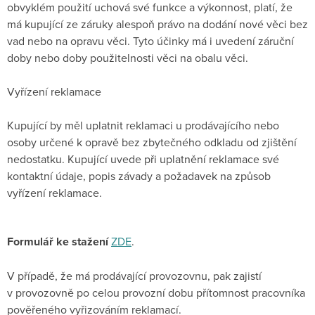
obvyklém použití uchová své funkce a výkonnost, platí, že
má kupující ze záruky alespoň právo na dodání nové věci bez
vad nebo na opravu věci. Tyto účinky má i uvedení záruční
doby nebo doby použitelnosti věci na obalu věci.
Vyřízení reklamace
Kupující by měl uplatnit reklamaci u prodávajícího nebo
osoby určené k opravě bez zbytečného odkladu od zjištění
nedostatku. Kupující uvede při uplatnění reklamace své
kontaktní údaje, popis závady a požadavek na způsob
vyřízení reklamace.
Formulář ke stažení
ZDE
.
V případě, že má prodávající provozovnu, pak zajistí
v provozovně po celou provozní dobu přítomnost pracovníka
pověřeného vyřizováním reklamací.