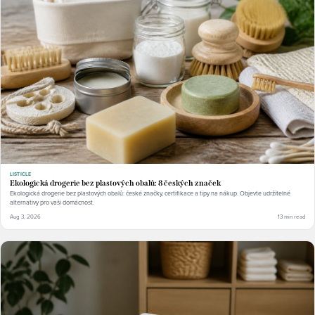
LISTICLE
Ekologická drogerie bez plastových obalů: 8 českých značek
Ekologická drogerie bez plastových obalů: české značky, certifikace a tipy na nákup. Objevte udržitelné
alternativy pro vaši domácnost.
Aug 3, 2026
13 min read