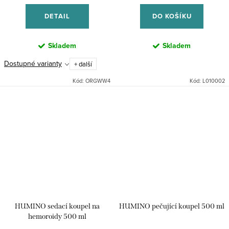
cena:
cena:
DETAIL
DO KOŠÍKU
Skladem
Skladem
Dostupné varianty
+ další
Kód:
ORGWW4
Kód:
L010002
HUMINO sedací koupel na
HUMINO pečující koupel 500 ml
hemoroidy 500 ml