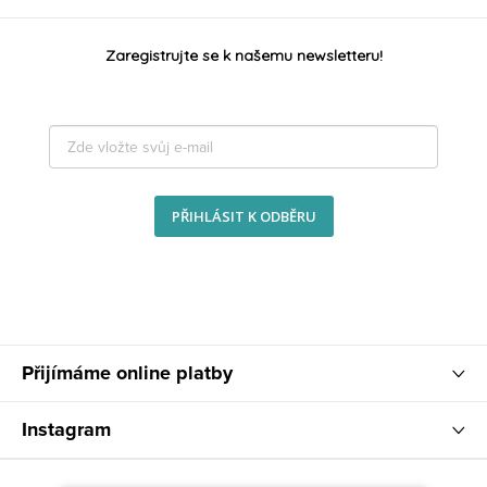
Zaregistrujte se k našemu newsletteru!
PŘIHLÁSIT K ODBĚRU
Přijímáme online platby
Instagram