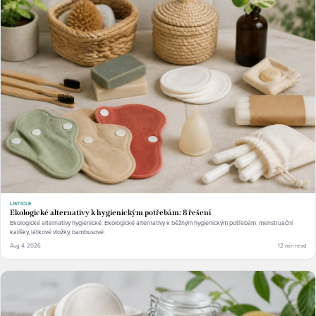
LISTICLE
Ekologické alternativy k hygienickým potřebám: 8 řešení
Ekologické alternativy hygienické: Ekologické alternativy k běžným hygienickým potřebám: menstruační
kalíšky, látkové vložky, bambusové.
Aug 4, 2026
12 min read