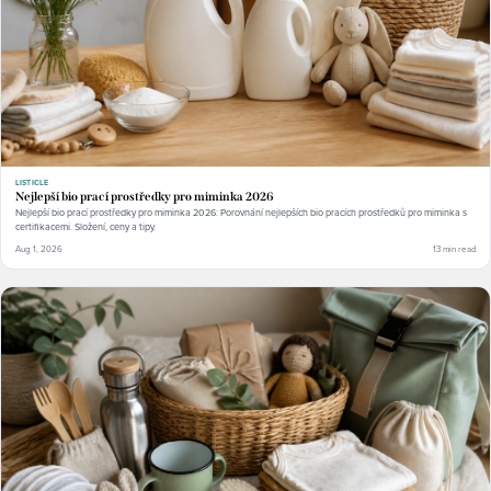
LISTICLE
Nejlepší bio prací prostředky pro miminka 2026
Nejlepší bio prací prostředky pro miminka 2026: Porovnání nejlepších bio pracích prostředků pro miminka s
certifikacemi. Složení, ceny a tipy.
Aug 1, 2026
13 min read