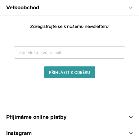
Velkoobchod
Zaregistrujte se k našemu newsletteru!
PŘIHLÁSIT K ODBĚRU
Přijímáme online platby
Instagram