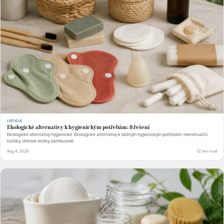
LISTICLE
Ekologické alternativy k hygienickým potřebám: 8 řešení
Ekologické alternativy hygienické: Ekologické alternativy k běžným hygienickým potřebám: menstruační
kalíšky, látkové vložky, bambusové.
Aug 4, 2026
12 min read