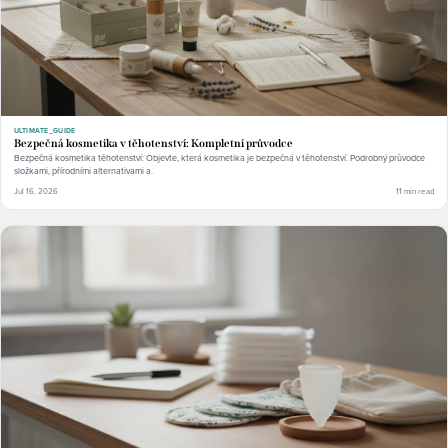
ULTIMATE_GUIDE
Bezpečná kosmetika v těhotenství: Kompletní průvodce
Bezpečná kosmetika těhotenství: Objevte, která kosmetika je bezpečná v těhotenství. Podrobný průvodce
složkami, přírodními alternativami a.
Jul 16, 2026
11 min read