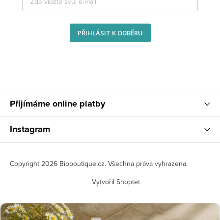
PŘIHLÁSIT K ODBĚRU
Přijímáme online platby
Instagram
Copyright 2026
Bioboutique.cz
. Všechna práva vyhrazena.
Vytvořil Shoptet