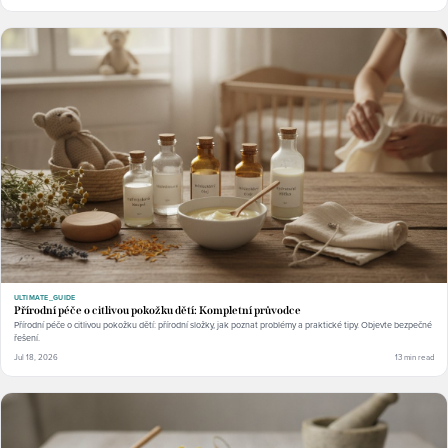
ULTIMATE_GUIDE
Přírodní péče o citlivou pokožku dětí: Kompletní průvodce
Přírodní péče o citlivou pokožku dětí: přírodní složky, jak poznat problémy a praktické tipy. Objevte bezpečné
řešení.
Jul 18, 2026
13 min read