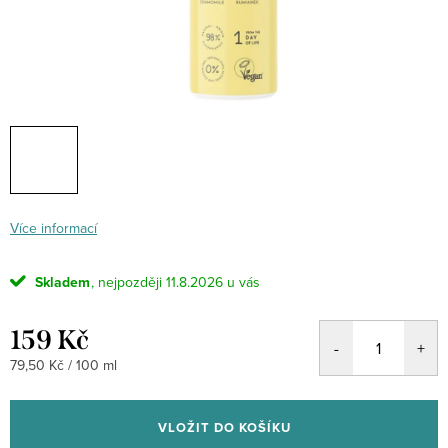
Více informací
Skladem
11.8.2026
159 Kč
Měrná
79,50 Kč / 100 ml
cena:
VLOŽIT DO KOŠÍKU