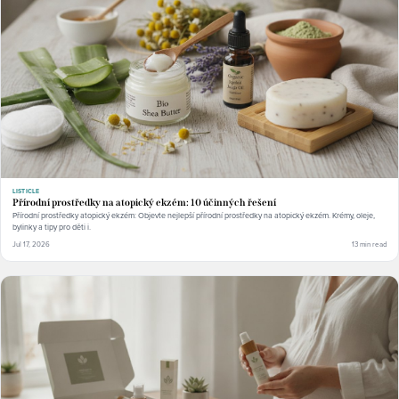
LISTICLE
Přírodní prostředky na atopický ekzém: 10 účinných řešení
Přírodní prostředky atopický ekzém: Objevte nejlepší přírodní prostředky na atopický ekzém. Krémy, oleje,
bylinky a tipy pro děti i.
Jul 17, 2026
13 min read