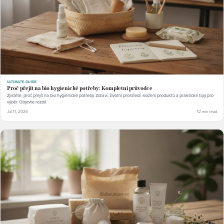
ULTIMATE-GUIDE
Proč přejít na bio hygienické potřeby: Kompletní průvodce
Zjistěte, proč přejít na bio hygienické potřeby. Zdraví, životní prostředí, složení produktů a praktické tipy pro
výběr. Objevte rozdíl.
Jul 11, 2026
12 min read