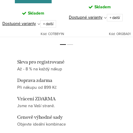
Skladem
Skladem
Dostupné varianty
+ další
Dostupné varianty
+ další
Kód:
COTBBY1N
Kód:
ORGBA01
Sleva pro registrované
Až - 8 % na každý nákup
Doprava zdarma
Při nákupu od 899 Kč
Vrácení ZDARMA
Jsme na Vaší straně.
Cenově výhodné sady
Objevte ideální kombinace