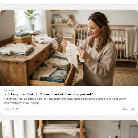
LISTICLE
Kde koupit kvalitní bio dětské oblečení: Průvodce pro rodiče
Hledáte kvalitní bio dětské oblečení? Descoberte nejlepší české a zahraniční obchody s certifikovaným
oblečením pro citlivou pokožku.
Jul 26, 2026
14 min read