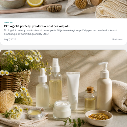
LISTICLE
Ekologické potřeby pro domácnost bez odpadu
Ekologické potřeby pro domácnost bez odpadu: Objevte ekologické potřeby pro zero waste domácnost.
Bioboutique.cz nabízí bio produkty, které.
Aug 7, 2026
11 min read