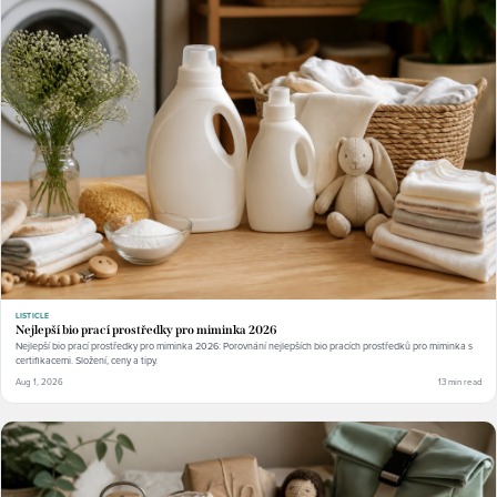
LISTICLE
Nejlepší bio prací prostředky pro miminka 2026
Nejlepší bio prací prostředky pro miminka 2026: Porovnání nejlepších bio pracích prostředků pro miminka s
certifikacemi. Složení, ceny a tipy.
Aug 1, 2026
13 min read