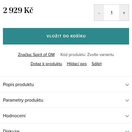
2 929 Kč
Měrná
cena:
VLOŽIT DO KOŠÍKU
Značka:
Spirit of OM
Kód produktu:
Zvolte variantu
Dotaz k produktu
Hlídací pes
Sdílet
Popis produktu
Parametry produktu
Hodnocení
Diskuze