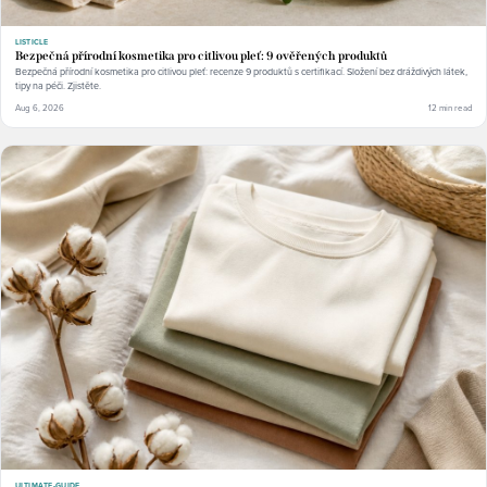
LISTICLE
Bezpečná přírodní kosmetika pro citlivou pleť: 9 ověřených produktů
Bezpečná přírodní kosmetika pro citlivou pleť: recenze 9 produktů s certifikací. Složení bez dráždivých látek,
tipy na péči. Zjistěte.
Aug 6, 2026
12 min read
ULTIMATE-GUIDE