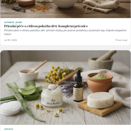
ULTIMATE_GUIDE
Přírodní péče o citlivou pokožku dětí: Kompletní průvodce
Přírodní péče o citlivou pokožku dětí: přírodní složky, jak poznat problémy a praktické tipy. Objevte bezpečné
řešení.
Jul 18, 2026
13 min read
LISTICLE