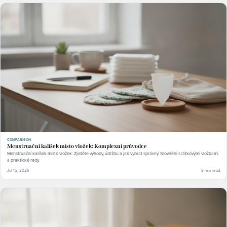
COMPARISON
Menstruační kalíšek místo vložek: Komplexní průvodce
Menstruační kalíšek místo vložek: Zjistěte výhody, údržbu a jak vybrat správný. Srovnění s látkovými vložkami
a praktické rady.
Jul 15, 2026
9 min read