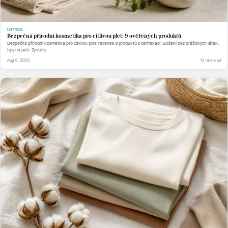
LISTICLE
Bezpečná přírodní kosmetika pro citlivou pleť: 9 ověřených produktů
Bezpečná přírodní kosmetika pro citlivou pleť: recenze 9 produktů s certifikací. Složení bez dráždivých látek,
tipy na péči. Zjistěte.
Aug 6, 2026
12 min read