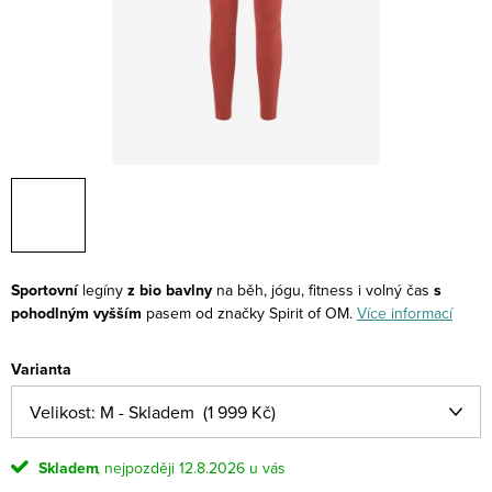
Sportovní
legíny
z bio bavlny
na běh, jógu, fitness i volný čas
s
pohodlným vyšším
pasem od značky Spirit of OM.
Více informací
Varianta
Skladem
12.8.2026