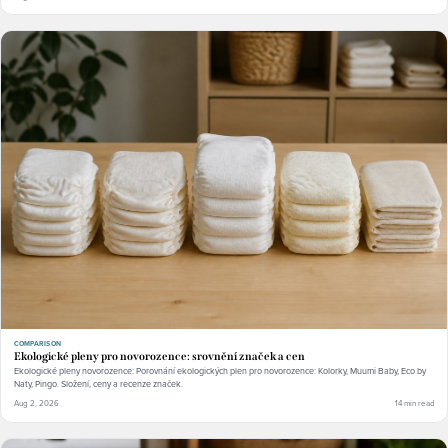
COMPARISON
Ekologické pleny pro novorozence: srovnění značek a cen
Ekologické pleny novorozence: Porovnání ekologických plen pro novorozence: Kolorky, Muumi Baby, Eco by
Naty, Pingo. Složení, ceny a recenze značek.
Aug 2, 2026
14 min read