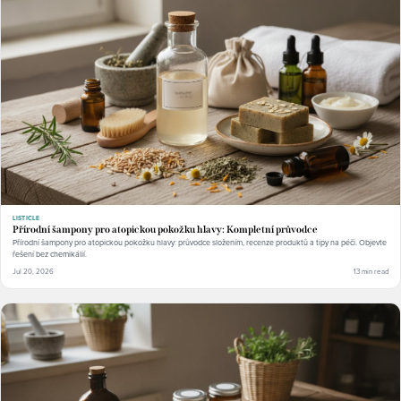
LISTICLE
Přírodní šampony pro atopickou pokožku hlavy: Kompletní průvodce
Přírodní šampony pro atopickou pokožku hlavy: průvodce složením, recenze produktů a tipy na péči. Objevte
řešení bez chemikálií.
Jul 20, 2026
13 min read