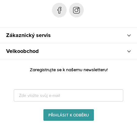
Zákaznický servis
Velkoobchod
Zaregistrujte se k našemu newsletteru!
PŘIHLÁSIT K ODBĚRU