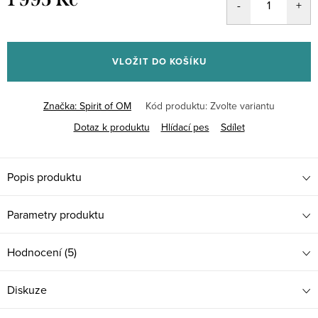
Měrná
cena:
VLOŽIT DO KOŠÍKU
Značka:
Spirit of OM
Kód produktu:
Zvolte variantu
Dotaz k produktu
Hlídací pes
Sdílet
Popis produktu
Parametry produktu
Hodnocení (5)
Diskuze