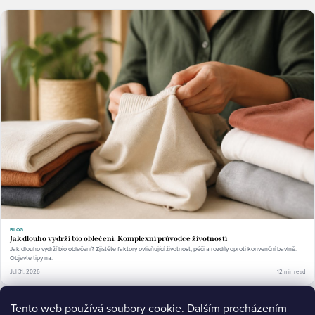
BLOG
Jak dlouho vydrží bio oblečení: Komplexní průvodce životností
Jak dlouho vydrží bio oblečení? Zjistěte faktory ovlivňující životnost, péči a rozdíly oproti konvenční bavlně.
Objevte tipy na.
Jul 31, 2026
12 min read
Tento web používá soubory cookie. Dalším procházením