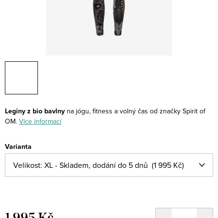
Leginy z bio bavlny
na jógu, fitness a volný čas od značky Spirit of
OM.
Více informací
Varianta
1 995 Kč