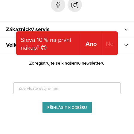
Zákaznický servis
Sleva 10 % na první
Ano
Ne
Velkoobchod
nákup? 😍
Zaregistrujte se k našemu newsletteru!
PŘIHLÁSIT K ODBĚRU