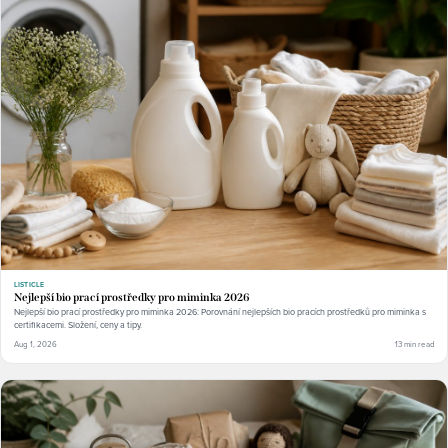
LISTICLE
Nejlepší bio prací prostředky pro miminka 2026
Nejlepší bio prací prostředky pro miminka 2026: Porovnání nejlepších bio pracích prostředků pro miminka s
certifikacemi. Složení, ceny a tipy.
Aug 1, 2026
13 min read