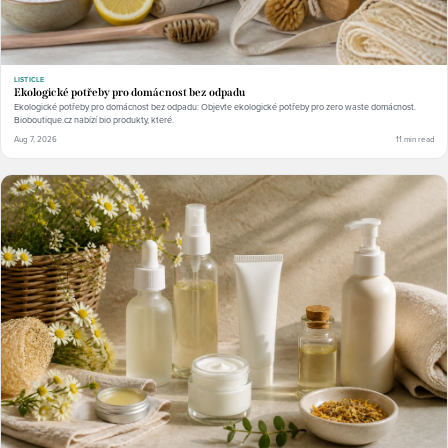
LISTICLE
Ekologické potřeby pro domácnost bez odpadu
Ekologické potřeby pro domácnost bez odpadu: Objevte ekologické potřeby pro zero waste domácnost.
Bioboutique.cz nabízí bio produkty, které.
Aug 7, 2026
11 min read