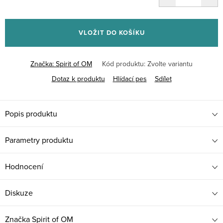
Měrná
cena:
VLOŽIT DO KOŠÍKU
Značka:
Spirit of OM
Kód produktu:
Zvolte variantu
Dotaz k produktu
Hlídací pes
Sdílet
Popis produktu
Parametry produktu
Hodnocení
Diskuze
Značka
Spirit of OM