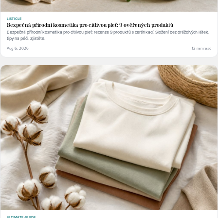
LISTICLE
Bezpečná přírodní kosmetika pro citlivou pleť: 9 ověřených produktů
Bezpečná přírodní kosmetika pro citlivou pleť: recenze 9 produktů s certifikací. Složení bez dráždivých látek,
tipy na péči. Zjistěte.
Aug 6, 2026
12 min read
ULTIMATE-GUIDE