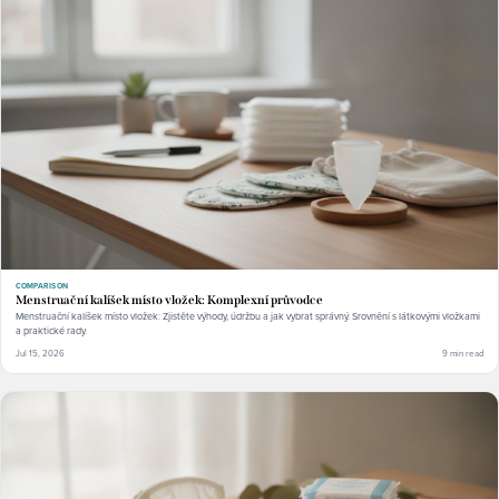
COMPARISON
Menstruační kalíšek místo vložek: Komplexní průvodce
Menstruační kalíšek místo vložek: Zjistěte výhody, údržbu a jak vybrat správný. Srovnění s látkovými vložkami
a praktické rady.
Jul 15, 2026
9 min read