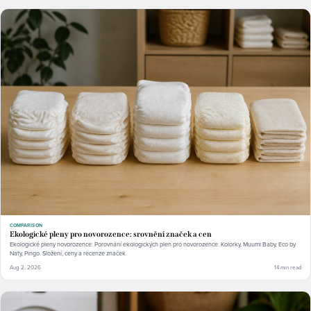
COMPARISON
Ekologické pleny pro novorozence: srovnění značek a cen
Ekologické pleny novorozence: Porovnání ekologických plen pro novorozence: Kolorky, Muumi Baby, Eco by
Naty, Pingo. Složení, ceny a recenze značek.
Aug 2, 2026
14 min read