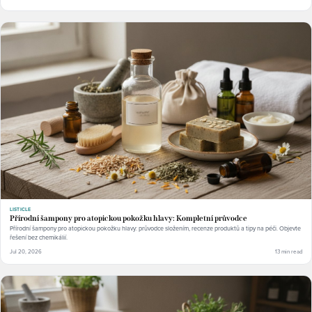
LISTICLE
Přírodní šampony pro atopickou pokožku hlavy: Kompletní průvodce
Přírodní šampony pro atopickou pokožku hlavy: průvodce složením, recenze produktů a tipy na péči. Objevte
řešení bez chemikálií.
Jul 20, 2026
13 min read