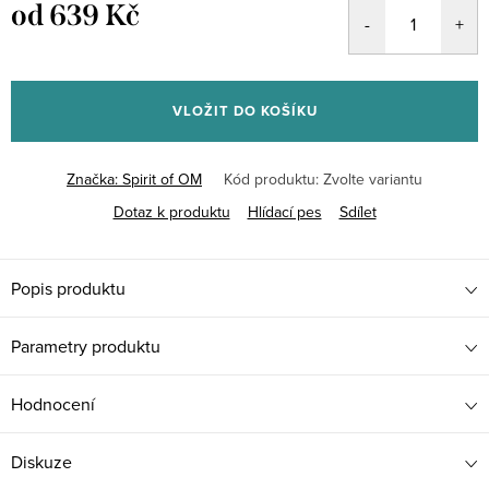
od
639 Kč
Měrná
cena:
VLOŽIT DO KOŠÍKU
Značka:
Spirit of OM
Kód produktu:
Zvolte variantu
Dotaz k produktu
Hlídací pes
Sdílet
Popis produktu
Parametry produktu
Hodnocení
Diskuze