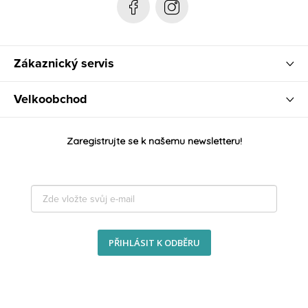
Zákaznický servis
Velkoobchod
Zaregistrujte se k našemu newsletteru!
PŘIHLÁSIT K ODBĚRU