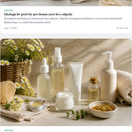
LISTICLE
Ekologické potřeby pro domácnost bez odpadu
Ekologické potřeby pro domácnost bez odpadu: Objevte ekologické potřeby pro zero waste domácnost.
Bioboutique.cz nabízí bio produkty, které.
Aug 7, 2026
11 min read
LISTICLE