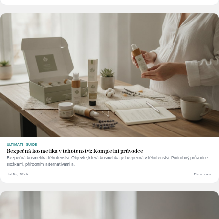
ULTIMATE_GUIDE
Bezpečná kosmetika v těhotenství: Kompletní průvodce
Bezpečná kosmetika těhotenství: Objevte, která kosmetika je bezpečná v těhotenství. Podrobný průvodce
složkami, přírodními alternativami a.
Jul 16, 2026
11 min read