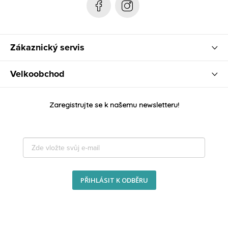
Zákaznický servis
Velkoobchod
Zaregistrujte se k našemu newsletteru!
PŘIHLÁSIT K ODBĚRU