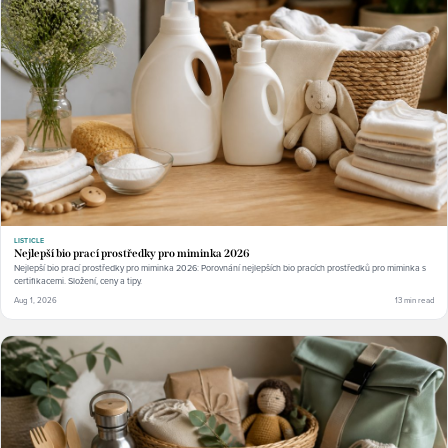
LISTICLE
Nejlepší bio prací prostředky pro miminka 2026
Nejlepší bio prací prostředky pro miminka 2026: Porovnání nejlepších bio pracích prostředků pro miminka s
certifikacemi. Složení, ceny a tipy.
Aug 1, 2026
13 min read