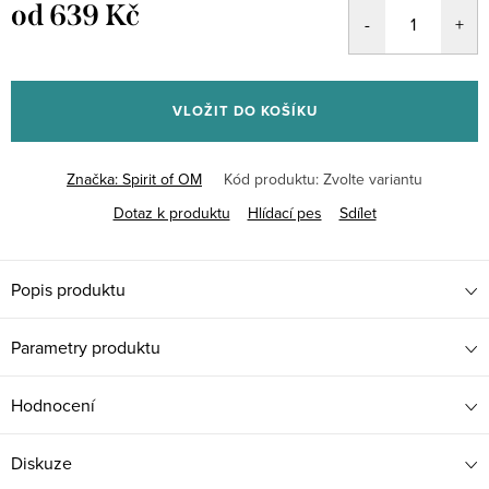
od
639 Kč
Měrná
cena:
VLOŽIT DO KOŠÍKU
Značka:
Spirit of OM
Kód produktu:
Zvolte variantu
Dotaz k produktu
Hlídací pes
Sdílet
Popis produktu
Parametry produktu
Hodnocení
Diskuze