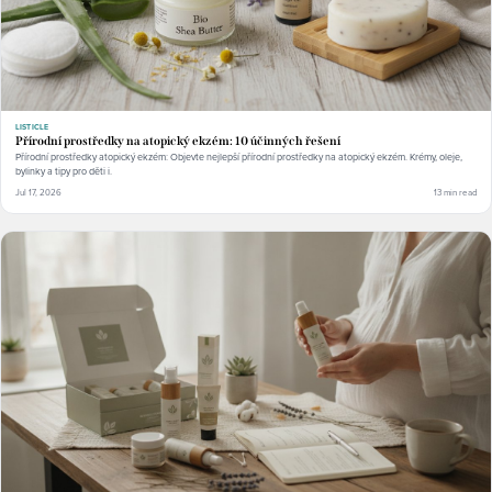
LISTICLE
Přírodní prostředky na atopický ekzém: 10 účinných řešení
Přírodní prostředky atopický ekzém: Objevte nejlepší přírodní prostředky na atopický ekzém. Krémy, oleje,
bylinky a tipy pro děti i.
Jul 17, 2026
13 min read