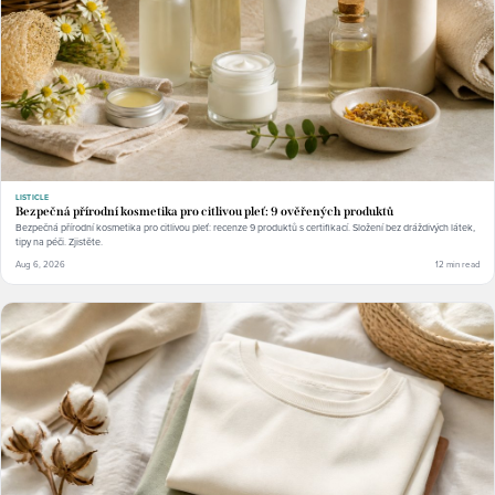
LISTICLE
Bezpečná přírodní kosmetika pro citlivou pleť: 9 ověřených produktů
Bezpečná přírodní kosmetika pro citlivou pleť: recenze 9 produktů s certifikací. Složení bez dráždivých látek,
tipy na péči. Zjistěte.
Aug 6, 2026
12 min read