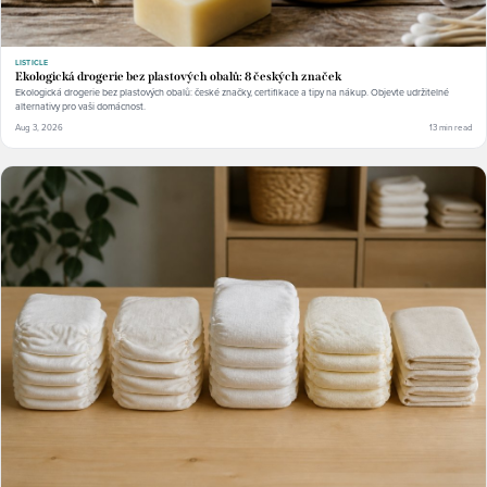
LISTICLE
Ekologická drogerie bez plastových obalů: 8 českých značek
Ekologická drogerie bez plastových obalů: české značky, certifikace a tipy na nákup. Objevte udržitelné
alternativy pro vaši domácnost.
Aug 3, 2026
13 min read