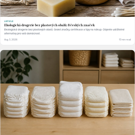
LISTICLE
Ekologická drogerie bez plastových obalů: 8 českých značek
Ekologická drogerie bez plastových obalů: české značky, certifikace a tipy na nákup. Objevte udržitelné
alternativy pro vaši domácnost.
Aug 3, 2026
13 min read