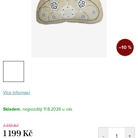
–10 %
Více informací
Skladem
11.8.2026
1 335 Kč
1 199 Kč