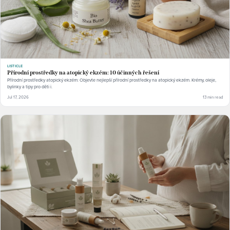
LISTICLE
Přírodní prostředky na atopický ekzém: 10 účinných řešení
Přírodní prostředky atopický ekzém: Objevte nejlepší přírodní prostředky na atopický ekzém. Krémy, oleje,
bylinky a tipy pro děti i.
Jul 17, 2026
13 min read