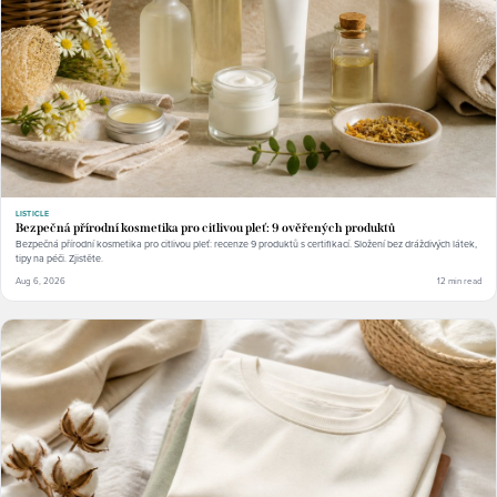
LISTICLE
Bezpečná přírodní kosmetika pro citlivou pleť: 9 ověřených produktů
Bezpečná přírodní kosmetika pro citlivou pleť: recenze 9 produktů s certifikací. Složení bez dráždivých látek,
tipy na péči. Zjistěte.
Aug 6, 2026
12 min read