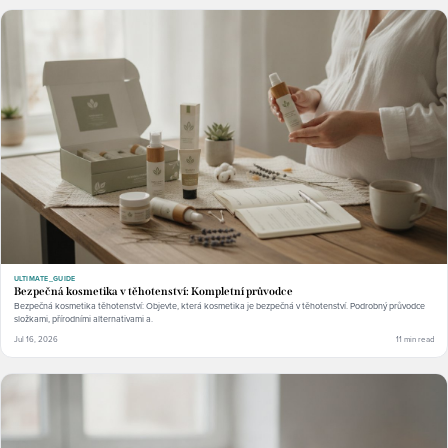
ULTIMATE_GUIDE
Bezpečná kosmetika v těhotenství: Kompletní průvodce
Bezpečná kosmetika těhotenství: Objevte, která kosmetika je bezpečná v těhotenství. Podrobný průvodce
složkami, přírodními alternativami a.
Jul 16, 2026
11 min read