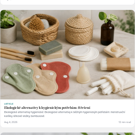
LISTICLE
Ekologické alternativy k hygienickým potřebám: 8 řešení
Ekologické alternativy hygienické: Ekologické alternativy k běžným hygienickým potřebám: menstruační
kalíšky, látkové vložky, bambusové.
Aug 4, 2026
12 min read