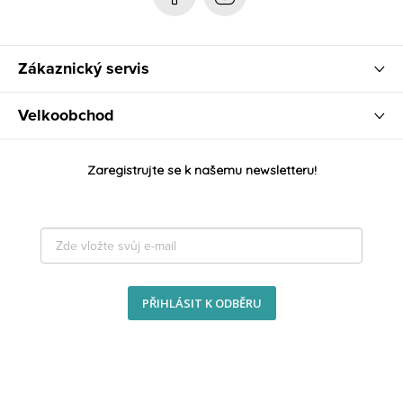
Zákaznický servis
Velkoobchod
Zaregistrujte se k našemu newsletteru!
PŘIHLÁSIT K ODBĚRU