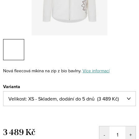
Nová fleecová mikina na zip z bio bavlny.
Více informací
Varianta
3 489 Kč