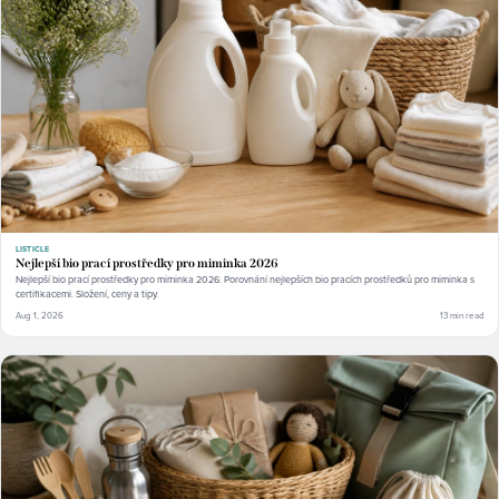
LISTICLE
Nejlepší bio prací prostředky pro miminka 2026
Nejlepší bio prací prostředky pro miminka 2026: Porovnání nejlepších bio pracích prostředků pro miminka s
certifikacemi. Složení, ceny a tipy.
Aug 1, 2026
13 min read