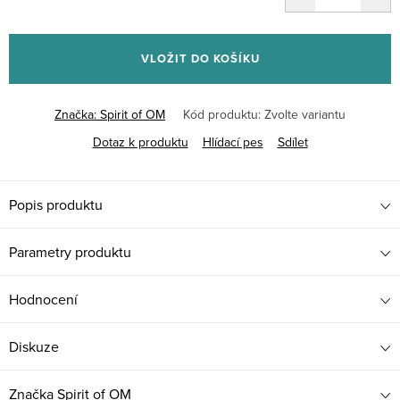
Měrná
cena:
VLOŽIT DO KOŠÍKU
Značka:
Spirit of OM
Kód produktu:
Zvolte variantu
Dotaz k produktu
Hlídací pes
Sdílet
Popis produktu
Parametry produktu
Hodnocení
Diskuze
Značka
Spirit of OM