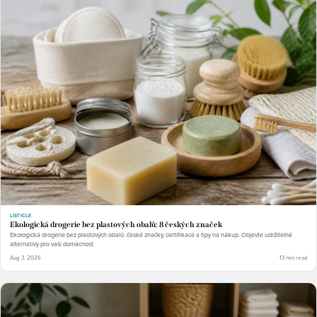
LISTICLE
Ekologická drogerie bez plastových obalů: 8 českých značek
Ekologická drogerie bez plastových obalů: české značky, certifikace a tipy na nákup. Objevte udržitelné
alternativy pro vaši domácnost.
Aug 3, 2026
13 min read