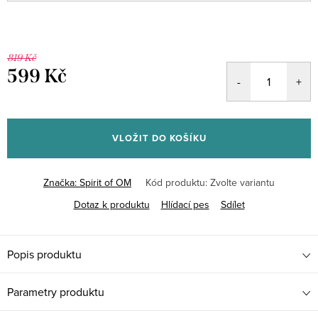
819 Kč
599 Kč
Měrná
cena:
VLOŽIT DO KOŠÍKU
Značka:
Spirit of OM
Kód produktu:
Zvolte variantu
Dotaz k produktu
Hlídací pes
Sdílet
Popis produktu
Parametry produktu