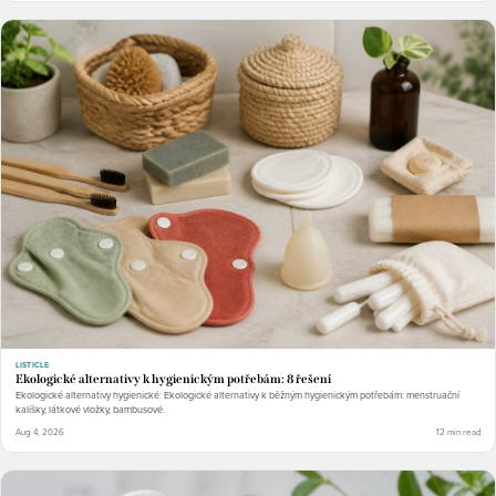
LISTICLE
Ekologické alternativy k hygienickým potřebám: 8 řešení
Ekologické alternativy hygienické: Ekologické alternativy k běžným hygienickým potřebám: menstruační
kalíšky, látkové vložky, bambusové.
Aug 4, 2026
12 min read