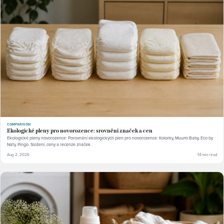
COMPARISON
Ekologické pleny pro novorozence: srovnění značek a cen
Ekologické pleny novorozence: Porovnání ekologických plen pro novorozence: Kolorky, Muumi Baby, Eco by
Naty, Pingo. Složení, ceny a recenze značek.
Aug 2, 2026
14 min read