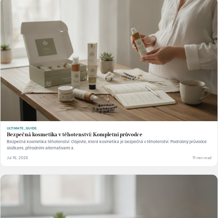
ULTIMATE_GUIDE
Bezpečná kosmetika v těhotenství: Kompletní průvodce
Bezpečná kosmetika těhotenství: Objevte, která kosmetika je bezpečná v těhotenství. Podrobný průvodce
složkami, přírodními alternativami a.
Jul 16, 2026
11 min read