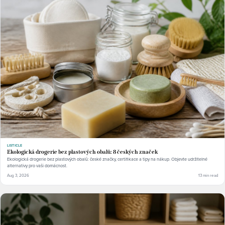
LISTICLE
Ekologická drogerie bez plastových obalů: 8 českých značek
Ekologická drogerie bez plastových obalů: české značky, certifikace a tipy na nákup. Objevte udržitelné
alternativy pro vaši domácnost.
Aug 3, 2026
13 min read