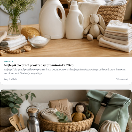
LISTICLE
Nejlepší bio prací prostředky pro miminka 2026
Nejlepší bio prací prostředky pro miminka 2026: Porovnání nejlepších bio pracích prostředků pro miminka s
certifikacemi. Složení, ceny a tipy.
Aug 1, 2026
13 min read