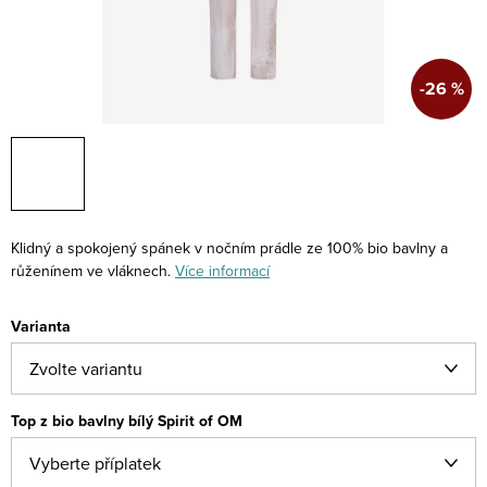
-26 %
Klidný a spokojený spánek v nočním prádle ze 100% bio bavlny a
růženínem ve vláknech.
Více informací
Varianta
Top z bio bavlny bílý Spirit of OM