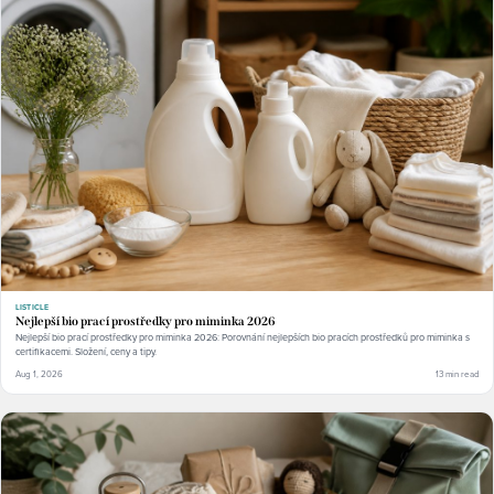
LISTICLE
Nejlepší bio prací prostředky pro miminka 2026
Nejlepší bio prací prostředky pro miminka 2026: Porovnání nejlepších bio pracích prostředků pro miminka s
certifikacemi. Složení, ceny a tipy.
Aug 1, 2026
13 min read