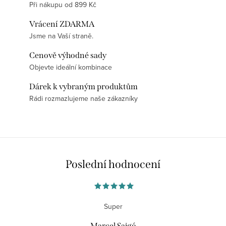
Při nákupu od 899 Kč
Vrácení ZDARMA
Jsme na Vaší straně.
Cenově výhodné sady
Objevte ideální kombinace
Dárek k vybraným produktům
Rádi rozmazlujeme naše zákazníky
Poslední hodnocení
Super
Marcel Sajgó