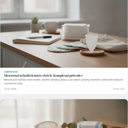
COMPARISON
Menstruační kalíšek místo vložek: Komplexní průvodce
Menstruační kalíšek místo vložek: Zjistěte výhody, údržbu a jak vybrat správný. Srovnění s látkovými vložkami
a praktické rady.
Jul 15, 2026
9 min read