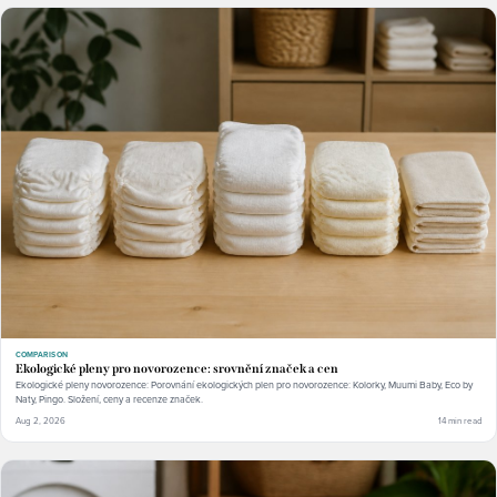
COMPARISON
Ekologické pleny pro novorozence: srovnění značek a cen
Ekologické pleny novorozence: Porovnání ekologických plen pro novorozence: Kolorky, Muumi Baby, Eco by
Naty, Pingo. Složení, ceny a recenze značek.
Aug 2, 2026
14 min read