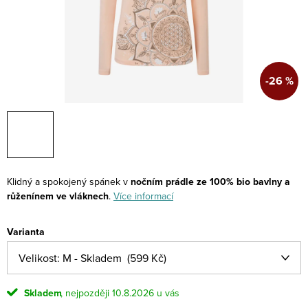
-26 %
Klidný a spokojený spánek v
nočním prádle ze 100% bio bavlny a
růženínem ve vláknech
.
Více informací
Varianta
Skladem
10.8.2026