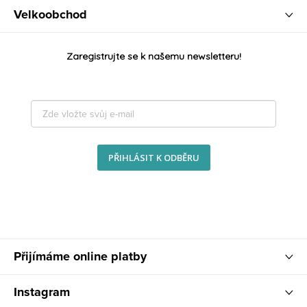
Velkoobchod
Zaregistrujte se k našemu newsletteru!
PŘIHLÁSIT K ODBĚRU
Přijímáme online platby
Instagram