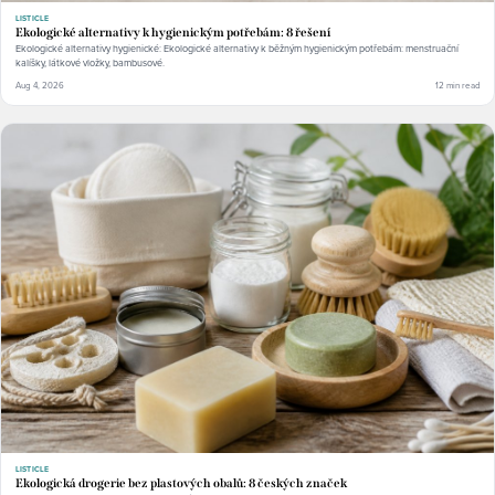
LISTICLE
Ekologické alternativy k hygienickým potřebám: 8 řešení
Ekologické alternativy hygienické: Ekologické alternativy k běžným hygienickým potřebám: menstruační
kalíšky, látkové vložky, bambusové.
Aug 4, 2026
12 min read
LISTICLE
Ekologická drogerie bez plastových obalů: 8 českých značek