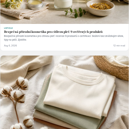
LISTICLE
Bezpečná přírodní kosmetika pro citlivou pleť: 9 ověřených produktů
Bezpečná přírodní kosmetika pro citlivou pleť: recenze 9 produktů s certifikací. Složení bez dráždivých látek,
tipy na péči. Zjistěte.
Aug 6, 2026
12 min read