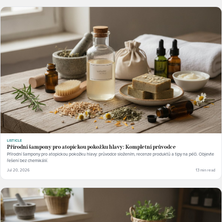
LISTICLE
Přírodní šampony pro atopickou pokožku hlavy: Kompletní průvodce
Přírodní šampony pro atopickou pokožku hlavy: průvodce složením, recenze produktů a tipy na péči. Objevte
řešení bez chemikálií.
Jul 20, 2026
13 min read