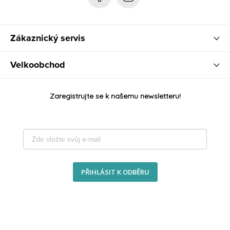
Zákaznický servis
Velkoobchod
Zaregistrujte se k našemu newsletteru!
PŘIHLÁSIT K ODBĚRU