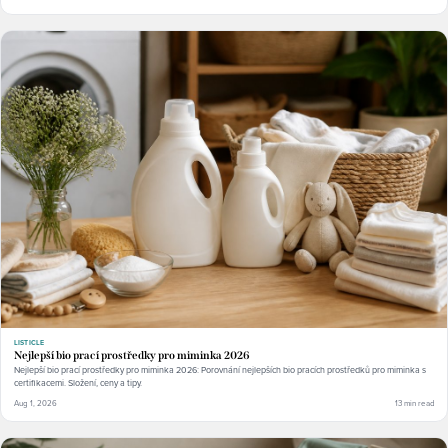
LISTICLE
Nejlepší bio prací prostředky pro miminka 2026
Nejlepší bio prací prostředky pro miminka 2026: Porovnání nejlepších bio pracích prostředků pro miminka s
certifikacemi. Složení, ceny a tipy.
Aug 1, 2026
13 min read