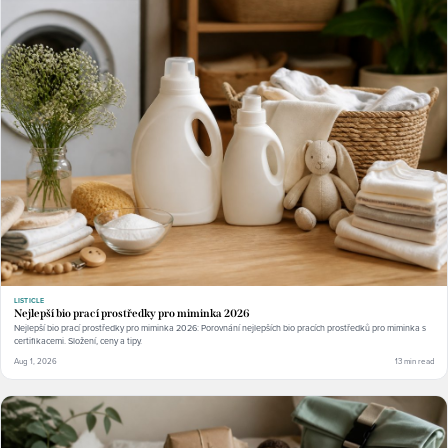
LISTICLE
Nejlepší bio prací prostředky pro miminka 2026
Nejlepší bio prací prostředky pro miminka 2026: Porovnání nejlepších bio pracích prostředků pro miminka s
certifikacemi. Složení, ceny a tipy.
Aug 1, 2026
13 min read