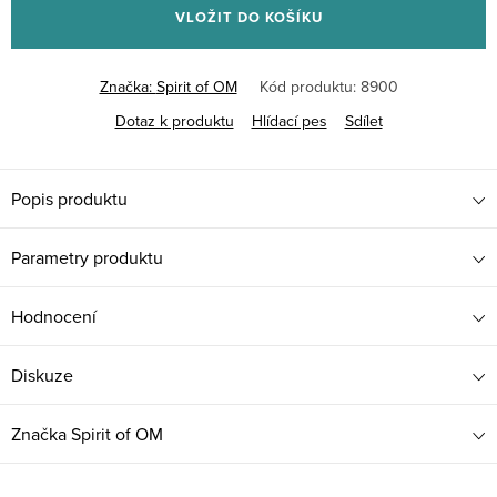
VLOŽIT DO KOŠÍKU
Značka:
Spirit of OM
Kód produktu:
8900
Dotaz k produktu
Hlídací pes
Sdílet
Popis produktu
Parametry produktu
Hodnocení
Diskuze
Značka
Spirit of OM