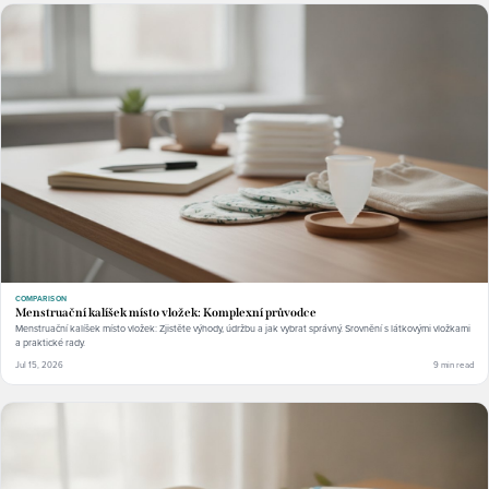
COMPARISON
Menstruační kalíšek místo vložek: Komplexní průvodce
Menstruační kalíšek místo vložek: Zjistěte výhody, údržbu a jak vybrat správný. Srovnění s látkovými vložkami
a praktické rady.
Jul 15, 2026
9 min read