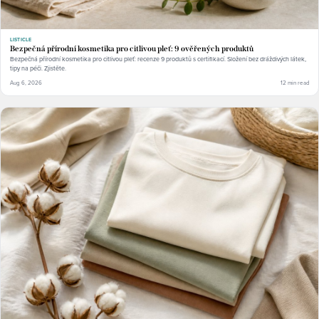
LISTICLE
Bezpečná přírodní kosmetika pro citlivou pleť: 9 ověřených produktů
Bezpečná přírodní kosmetika pro citlivou pleť: recenze 9 produktů s certifikací. Složení bez dráždivých látek,
tipy na péči. Zjistěte.
Aug 6, 2026
12 min read