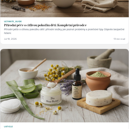
ULTIMATE_GUIDE
Přírodní péče o citlivou pokožku dětí: Kompletní průvodce
Přírodní péče o citlivou pokožku dětí: přírodní složky, jak poznat problémy a praktické tipy. Objevte bezpečné
řešení.
Jul 18, 2026
13 min read
LISTICLE