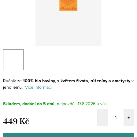
Ručník ze
100% bio bavlny, s květem života, růženíny a ametysty
v
jeho lemu.
Více informací
Skladem, dodání do 5 dnů
17.8.2026
449 Kč
Měrná
cena: