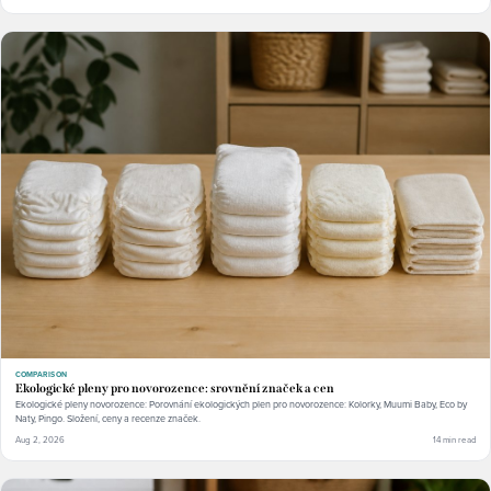
COMPARISON
Ekologické pleny pro novorozence: srovnění značek a cen
Ekologické pleny novorozence: Porovnání ekologických plen pro novorozence: Kolorky, Muumi Baby, Eco by
Naty, Pingo. Složení, ceny a recenze značek.
Aug 2, 2026
14 min read