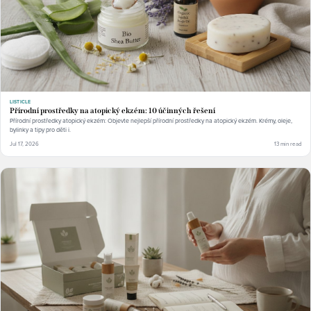
LISTICLE
Přírodní prostředky na atopický ekzém: 10 účinných řešení
Přírodní prostředky atopický ekzém: Objevte nejlepší přírodní prostředky na atopický ekzém. Krémy, oleje,
bylinky a tipy pro děti i.
Jul 17, 2026
13 min read