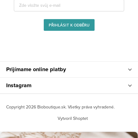
PŘIHLÁSIT K ODBĚRU
Prijímame online platby
Instagram
Copyright 2026
Bioboutique.sk
. Všetky práva vyhradené.
Vytvoril Shoptet