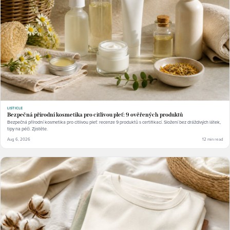
LISTICLE
Bezpečná přírodní kosmetika pro citlivou pleť: 9 ověřených produktů
Bezpečná přírodní kosmetika pro citlivou pleť: recenze 9 produktů s certifikací. Složení bez dráždivých látek,
tipy na péči. Zjistěte.
Aug 6, 2026
12 min read