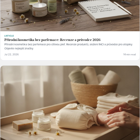
LISTICLE
Přírodní kosmetika bez parfemace: Recenze a průvodce 2026
Přírodní kosmetika bez parfemace pro citlivou pleť. Recenze produktů, složení INCI a průvodce pro atopiky.
Objevte nejlepší značky.
Jul 22, 2026
14 min read