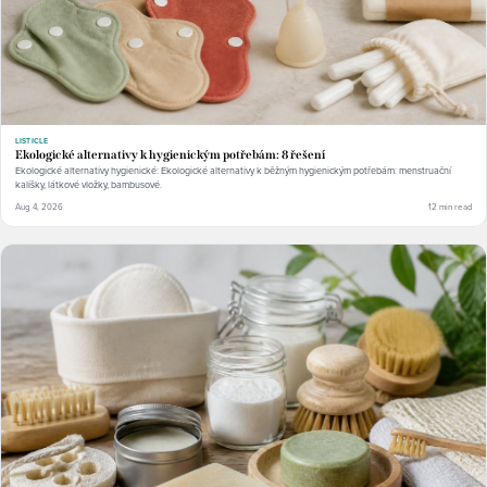
LISTICLE
Ekologické alternativy k hygienickým potřebám: 8 řešení
Ekologické alternativy hygienické: Ekologické alternativy k běžným hygienickým potřebám: menstruační
kalíšky, látkové vložky, bambusové.
Aug 4, 2026
12 min read