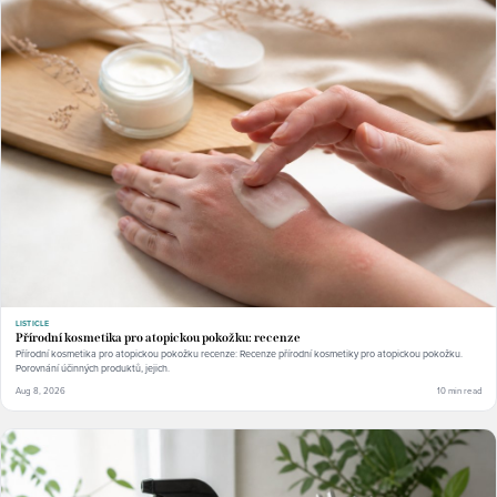
LISTICLE
Přírodní kosmetika pro atopickou pokožku: recenze
Přírodní kosmetika pro atopickou pokožku recenze: Recenze přírodní kosmetiky pro atopickou pokožku.
Porovnání účinných produktů, jejich.
Aug 8, 2026
10 min read