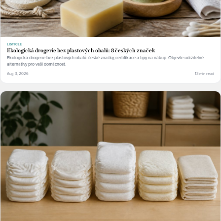
LISTICLE
Ekologická drogerie bez plastových obalů: 8 českých značek
Ekologická drogerie bez plastových obalů: české značky, certifikace a tipy na nákup. Objevte udržitelné
alternativy pro vaši domácnost.
Aug 3, 2026
13 min read