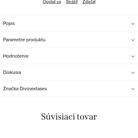
Opýtať sa
Strážiť
Zdieľať
Popis
Parametre produktu
Hodnotenie
Diskusia
Značka
Divinextases
Súvisiaci tovar