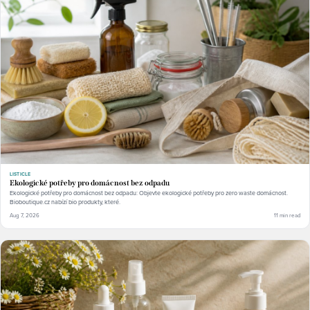
LISTICLE
Ekologické potřeby pro domácnost bez odpadu
Ekologické potřeby pro domácnost bez odpadu: Objevte ekologické potřeby pro zero waste domácnost.
Bioboutique.cz nabízí bio produkty, které.
Aug 7, 2026
11 min read