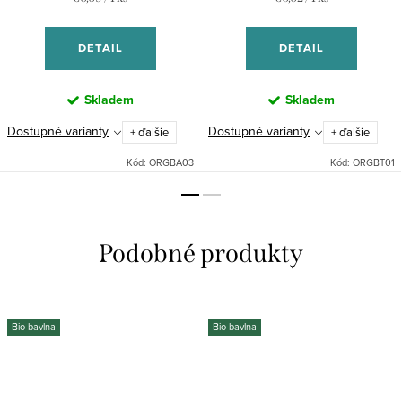
cena:
cena:
DETAIL
DETAIL
Skladem
Skladem
Dostupné varianty
Dostupné varianty
+ ďalšie
+ ďalšie
Kód:
ORGBA03
Kód:
ORGBT01
Bio bavlna
Bio bavlna