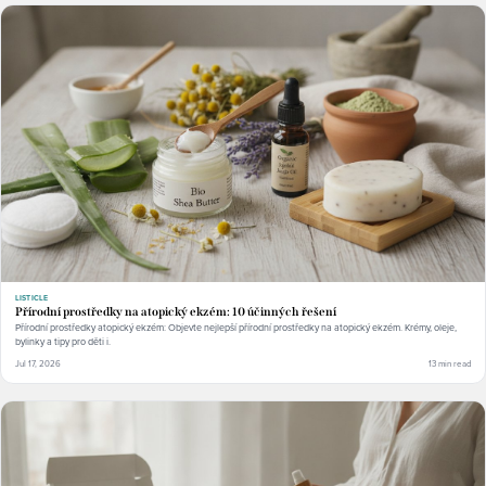
LISTICLE
Přírodní prostředky na atopický ekzém: 10 účinných řešení
Přírodní prostředky atopický ekzém: Objevte nejlepší přírodní prostředky na atopický ekzém. Krémy, oleje,
bylinky a tipy pro děti i.
Jul 17, 2026
13 min read