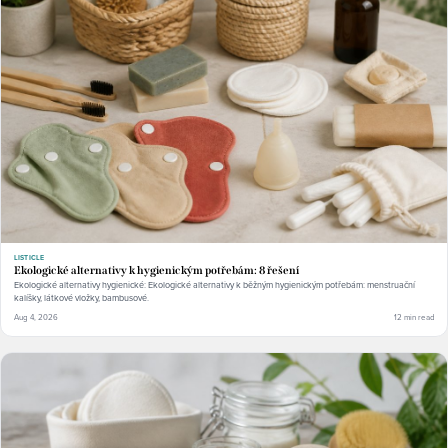
LISTICLE
Ekologické alternativy k hygienickým potřebám: 8 řešení
Ekologické alternativy hygienické: Ekologické alternativy k běžným hygienickým potřebám: menstruační
kalíšky, látkové vložky, bambusové.
Aug 4, 2026
12 min read