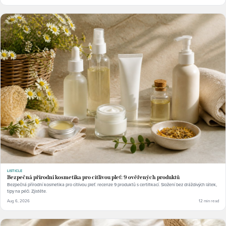
LISTICLE
Bezpečná přírodní kosmetika pro citlivou pleť: 9 ověřených produktů
Bezpečná přírodní kosmetika pro citlivou pleť: recenze 9 produktů s certifikací. Složení bez dráždivých látek,
tipy na péči. Zjistěte.
Aug 6, 2026
12 min read