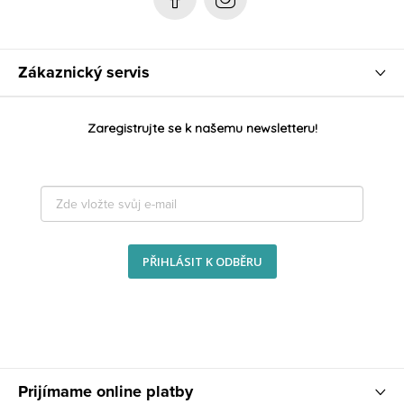
Zákaznický servis
Zaregistrujte se k našemu newsletteru!
PŘIHLÁSIT K ODBĚRU
Prijímame online platby