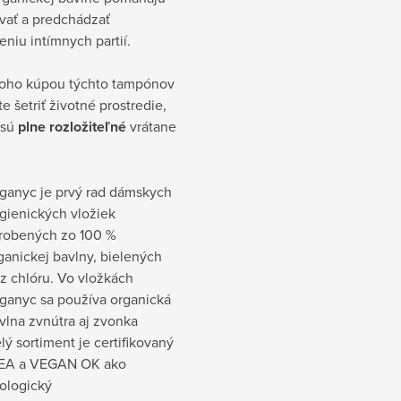
vať a predchádzať
niu intímnych partií.
oho kúpou týchto tampónov
 šetriť životné prostredie,
 sú
plne rozložiteľné
vrátane
ganyc je prvý rad dámskych
gienických vložiek
robených zo 100 %
ganickej bavlny, bielených
z chlóru. Vo vložkách
ganyc sa používa organická
vlna zvnútra aj zvonka
lý sortiment je certifikovaný
EA a VEGAN OK ako
ologický