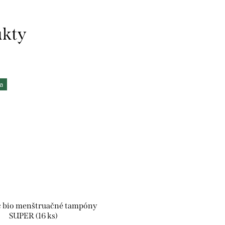
a
 bio menštruačné tampóny
SUPER (16 ks)