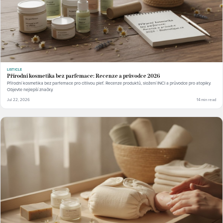
LISTICLE
Přírodní kosmetika bez parfemace: Recenze a průvodce 2026
Přírodní kosmetika bez parfemace pro citlivou pleť. Recenze produktů, složení INCI a průvodce pro atopiky.
Objevte nejlepší značky.
Jul 22, 2026
14 min read