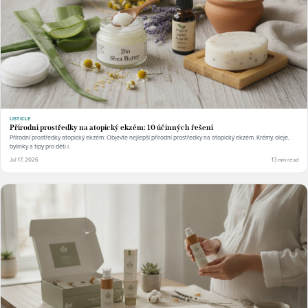
LISTICLE
Přírodní prostředky na atopický ekzém: 10 účinných řešení
Přírodní prostředky atopický ekzém: Objevte nejlepší přírodní prostředky na atopický ekzém. Krémy, oleje,
bylinky a tipy pro děti i.
Jul 17, 2026
13 min read