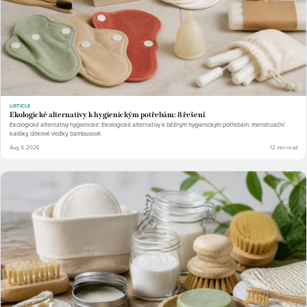
LISTICLE
Ekologické alternativy k hygienickým potřebám: 8 řešení
Ekologické alternativy hygienické: Ekologické alternativy k běžným hygienickým potřebám: menstruační
kalíšky, látkové vložky, bambusové.
Aug 4, 2026
12 min read