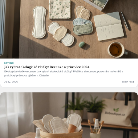
LISTICLE
Jak vybrat ekologické vložky: Recenze a průvodce 2024
Ekologické vložky recenze: Jak vybrat ekologické vložky? Přečtěte si recenze, porovnání materiálů a
praktický průvodce výběrem. Objevte.
Jul 12, 2026
11 min read