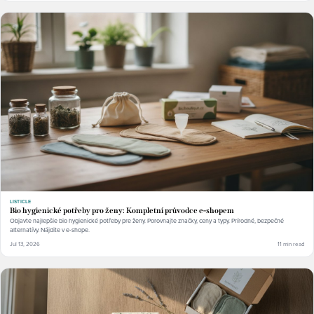
LISTICLE
Bio hygienické potřeby pro ženy: Kompletní průvodce e-shopem
Objavte najlepšie bio hygienické potřeby pre ženy. Porovnajte značky, ceny a typy. Prírodné, bezpečné
alternatívy. Nájdite v e-shope.
Jul 13, 2026
11 min read