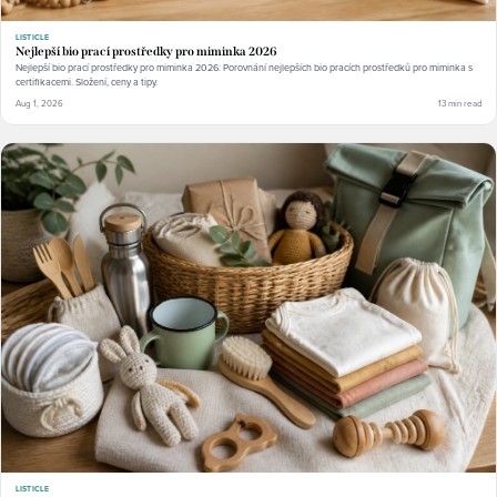
LISTICLE
Nejlepší bio prací prostředky pro miminka 2026
Nejlepší bio prací prostředky pro miminka 2026: Porovnání nejlepších bio pracích prostředků pro miminka s
certifikacemi. Složení, ceny a tipy.
Aug 1, 2026
13 min read
LISTICLE