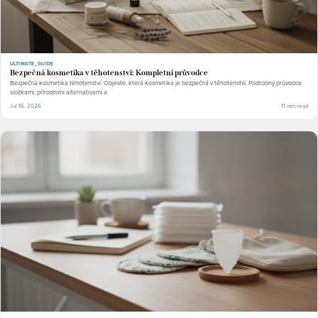
ULTIMATE_GUIDE
Bezpečná kosmetika v těhotenství: Kompletní průvodce
Bezpečná kosmetika těhotenství: Objevte, která kosmetika je bezpečná v těhotenství. Podrobný průvodce
složkami, přírodními alternativami a.
Jul 16, 2026
11 min read