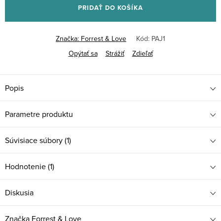
PRIDAŤ DO KOŠÍKA
Značka:
Forrest & Love
Kód:
PAJ1
Opýtať sa
Strážiť
Zdieľať
Popis
Parametre produktu
Súvisiace súbory (1)
Hodnotenie (1)
Diskusia
Značka
Forrest & Love