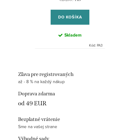
cena:
DO KOŠÍKA
Skladem
Kód:
PA3
Zľava pre registrovaných
až - 8 % na každý nákup
Doprava zdarma
od 49 EUR
Bezplatné vrátenie
Sme na vašej strane
Výhodné sady