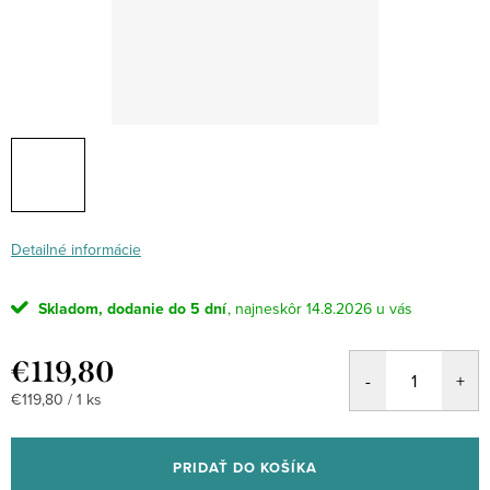
Detailné informácie
Skladom, dodanie do 5 dní
14.8.2026
€119,80
Jednotková
€119,80 / 1 ks
cena:
PRIDAŤ DO KOŠÍKA