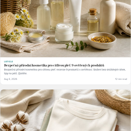
LISTICLE
Bezpečná přírodní kosmetika pro citlivou pleť: 9 ověřených produktů
Bezpečná přírodní kosmetika pro citlivou pleť: recenze 9 produktů s certifikací. Složení bez dráždivých látek,
tipy na péči. Zjistěte.
Aug 6, 2026
12 min read