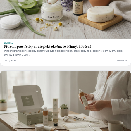
LISTICLE
Přírodní prostředky na atopický ekzém: 10 účinných řešení
Přírodní prostředky atopický ekzém: Objevte nejlepší přírodní prostředky na atopický ekzém. Krémy, oleje,
bylinky a tipy pro děti i.
Jul 17, 2026
13 min read