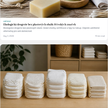
LISTICLE
Ekologická drogerie bez plastových obalů: 8 českých značek
Ekologická drogerie bez plastových obalů: české značky, certifikace a tipy na nákup. Objevte udržitelné
alternativy pro vaši domácnost.
Aug 3, 2026
13 min read