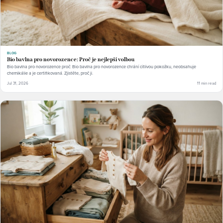
BLOG
Bio bavlna pro novorozence: Proč je nejlepší volbou
Bio bavlna pro novorozence proč: Bio bavlna pro novorozence chrání citlivou pokožku, neobsahuje
chemikálie a je certifikovaná. Zjistěte, proč ji.
Jul 31, 2026
11 min read