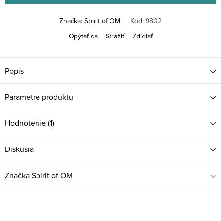
Značka:
Spirit of OM
Kód:
9802
Opýtať sa
Strážiť
Zdieľať
Popis
Parametre produktu
Hodnotenie (1)
Diskusia
Značka
Spirit of OM