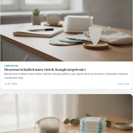
COMPARISON
Menstruační kalíšek místo vložek: Komplexní průvodce
Menstruační kalíšek místo vložek: Zjistěte výhody, údržbu a jak vybrat správný. Srovnění s látkovými vložkami
a praktické rady.
Jul 15, 2026
9 min read