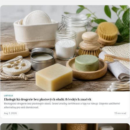
LISTICLE
Ekologická drogerie bez plastových obalů: 8 českých značek
Ekologická drogerie bez plastových obalů: české značky, certifikace a tipy na nákup. Objevte udržitelné
alternativy pro vaši domácnost.
Aug 3, 2026
13 min read