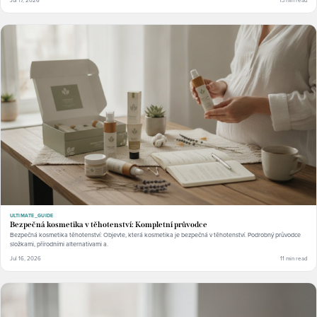
ULTIMATE_GUIDE
Bezpečná kosmetika v těhotenství: Kompletní průvodce
Bezpečná kosmetika těhotenství: Objevte, která kosmetika je bezpečná v těhotenství. Podrobný průvodce
složkami, přírodními alternativami a.
Jul 16, 2026
11 min read