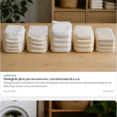
COMPARISON
Ekologické pleny pro novorozence: srovnění značek a cen
Ekologické pleny novorozence: Porovnání ekologických plen pro novorozence: Kolorky, Muumi Baby, Eco by
Naty, Pingo. Složení, ceny a recenze značek.
Aug 2, 2026
14 min read