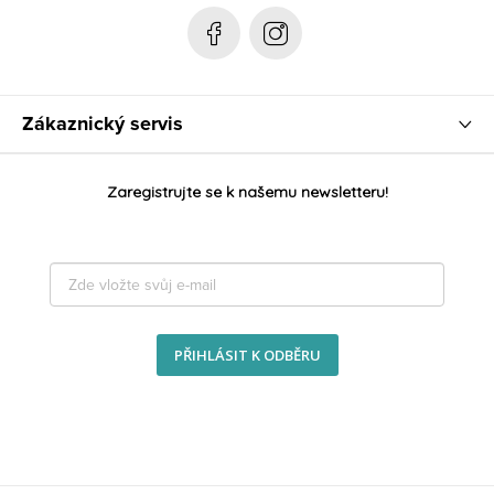
e
Zákaznický servis
Zaregistrujte se k našemu newsletteru!
PŘIHLÁSIT K ODBĚRU