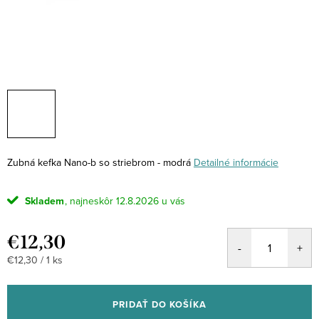
Zubná kefka Nano-b so striebrom - modrá
Detailné informácie
Skladem
12.8.2026
€12,30
Jednotková
€12,30 / 1 ks
cena:
PRIDAŤ DO KOŠÍKA