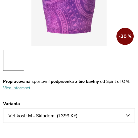
-20 %
Propracovaná
sportovní
podprsenka z bio bavlny
od Spirit of OM.
Více informací
Varianta