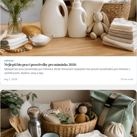
LISTICLE
Nejlepší bio prací prostředky pro miminka 2026
Nejlepší bio prací prostředky pro miminka 2026: Porovnání nejlepších bio pracích prostředků pro miminka s
certifikacemi. Složení, ceny a tipy.
Aug 1, 2026
13 min read