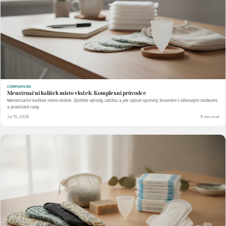
COMPARISON
Menstruační kalíšek místo vložek: Komplexní průvodce
Menstruační kalíšek místo vložek: Zjistěte výhody, údržbu a jak vybrat správný. Srovnění s látkovými vložkami
a praktické rady.
Jul 15, 2026
9 min read