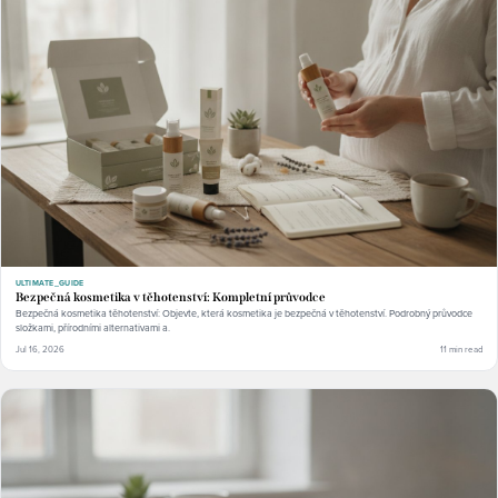
ULTIMATE_GUIDE
Bezpečná kosmetika v těhotenství: Kompletní průvodce
Bezpečná kosmetika těhotenství: Objevte, která kosmetika je bezpečná v těhotenství. Podrobný průvodce
složkami, přírodními alternativami a.
Jul 16, 2026
11 min read