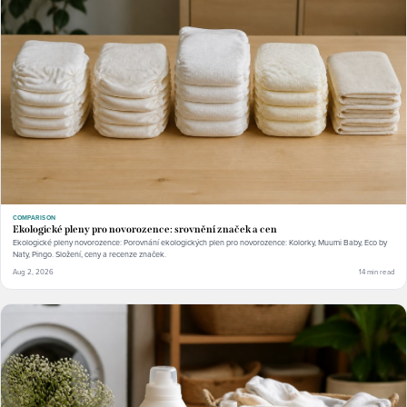
COMPARISON
Ekologické pleny pro novorozence: srovnění značek a cen
Ekologické pleny novorozence: Porovnání ekologických plen pro novorozence: Kolorky, Muumi Baby, Eco by
Naty, Pingo. Složení, ceny a recenze značek.
Aug 2, 2026
14 min read