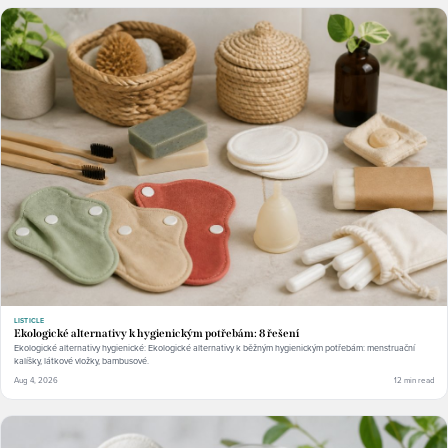
LISTICLE
Ekologické alternativy k hygienickým potřebám: 8 řešení
Ekologické alternativy hygienické: Ekologické alternativy k běžným hygienickým potřebám: menstruační
kalíšky, látkové vložky, bambusové.
Aug 4, 2026
12 min read