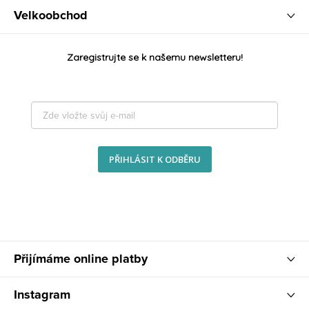
Velkoobchod
Zaregistrujte se k našemu newsletteru!
PŘIHLÁSIT K ODBĚRU
Přijímáme online platby
Instagram