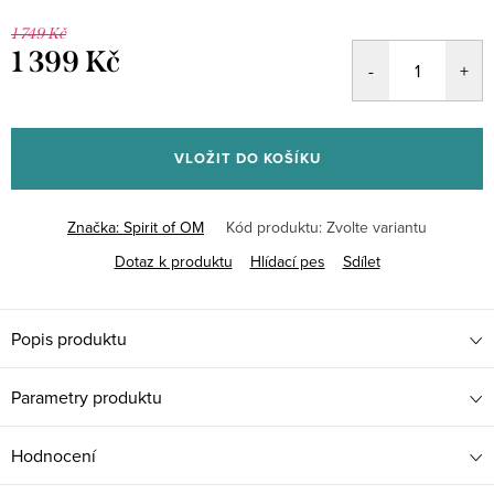
1 749 Kč
1 399 Kč
Měrná
cena:
VLOŽIT DO KOŠÍKU
Značka:
Spirit of OM
Kód produktu:
Zvolte variantu
Dotaz k produktu
Hlídací pes
Sdílet
Popis produktu
Parametry produktu
Hodnocení