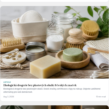
LISTICLE
Ekologická drogerie bez plastových obalů: 8 českých značek
Ekologická drogerie bez plastových obalů: české značky, certifikace a tipy na nákup. Objevte udržitelné
alternativy pro vaši domácnost.
Aug 3, 2026
13 min read