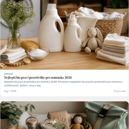
LISTICLE
Nejlepší bio prací prostředky pro miminka 2026
Nejlepší bio prací prostředky pro miminka 2026: Porovnání nejlepších bio pracích prostředků pro miminka s
certifikacemi. Složení, ceny a tipy.
Aug 1, 2026
13 min read