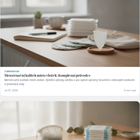
COMPARISON
Menstruační kalíšek místo vložek: Komplexní průvodce
Menstruační kalíšek místo vložek: Zjistěte výhody, údržbu a jak vybrat správný. Srovnění s látkovými vložkami
a praktické rady.
Jul 15, 2026
9 min read