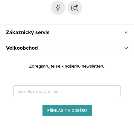
Zákaznický servis
Velkoobchod
Zaregistrujte se k našemu newsletteru!
PŘIHLÁSIT K ODBĚRU