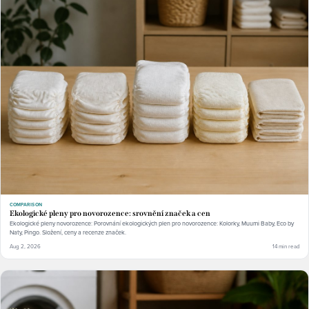
COMPARISON
Ekologické pleny pro novorozence: srovnění značek a cen
Ekologické pleny novorozence: Porovnání ekologických plen pro novorozence: Kolorky, Muumi Baby, Eco by
Naty, Pingo. Složení, ceny a recenze značek.
Aug 2, 2026
14 min read