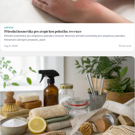
LISTICLE
Přírodní kosmetika pro atopickou pokožku: recenze
Přírodní kosmetika pro atopickou pokožku recenze: Recenze přírodní kosmetiky pro atopickou pokožku.
Porovnání účinných produktů, jejich.
Aug 8, 2026
10 min read