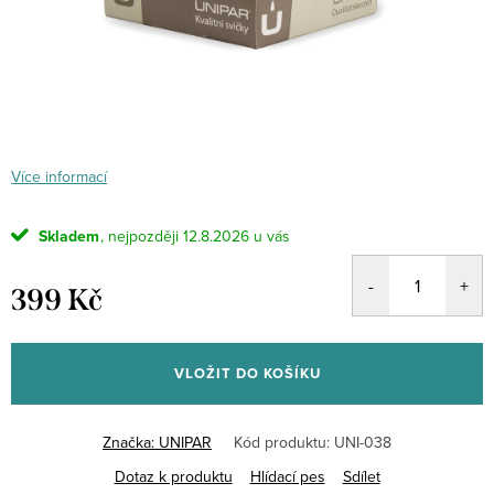
Více informací
Skladem
12.8.2026
399 Kč
Měrná
cena:
VLOŽIT DO KOŠÍKU
Značka:
UNIPAR
Kód produktu:
UNI-038
Dotaz k produktu
Hlídací pes
Sdílet