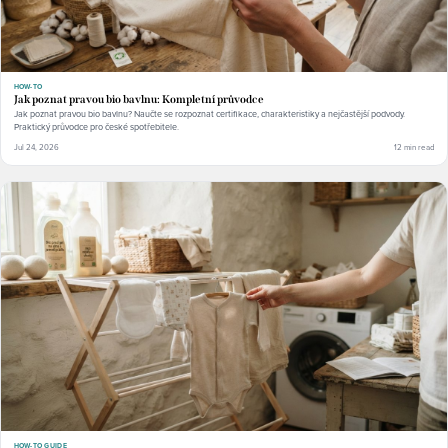
HOW-TO
Jak poznat pravou bio bavlnu: Kompletní průvodce
Jak poznat pravou bio bavlnu? Naučte se rozpoznat certifikace, charakteristiky a nejčastější podvody.
Praktický průvodce pro české spotřebitele.
Jul 24, 2026
12 min read
HOW-TO GUIDE