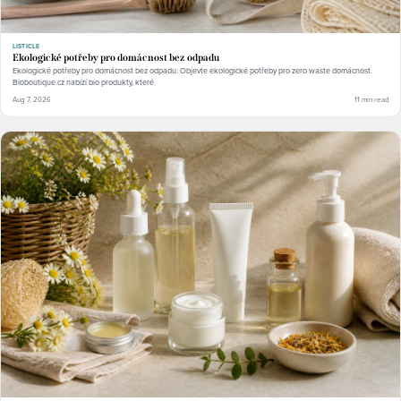
LISTICLE
Ekologické potřeby pro domácnost bez odpadu
Ekologické potřeby pro domácnost bez odpadu: Objevte ekologické potřeby pro zero waste domácnost.
Bioboutique.cz nabízí bio produkty, které.
Aug 7, 2026
11 min read