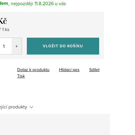
dem
11.8.2026
Kč
 1 ks
VLOŽIT DO KOŠÍKU
Dotaz k produktu
Hlídací pes
Sdílet
Tisk
jící produkty