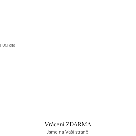
d:
UNI-050
Vrácení ZDARMA
Jsme na Vaší straně.