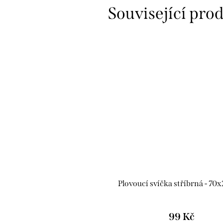
Související pro
Plovoucí svíčka stříbrná - 7
99 Kč