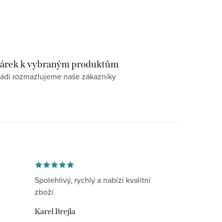
árek k vybraným produktům
ádi rozmazlujeme naše zákazníky
Spolehlivý, rychlý a nabízí kvalitní
zboží
Karel Brejla