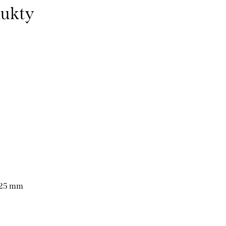
dukty
0x25 mm