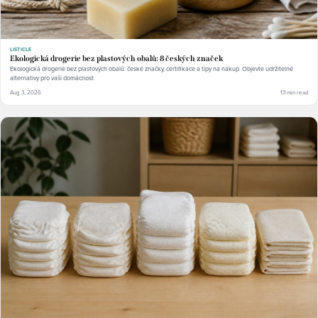
LISTICLE
Ekologická drogerie bez plastových obalů: 8 českých značek
Ekologická drogerie bez plastových obalů: české značky, certifikace a tipy na nákup. Objevte udržitelné
alternativy pro vaši domácnost.
Aug 3, 2026
13 min read