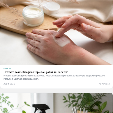
LISTICLE
Přírodní kosmetika pro atopickou pokožku: recenze
Přírodní kosmetika pro atopickou pokožku recenze: Recenze přírodní kosmetiky pro atopickou pokožku.
Porovnání účinných produktů, jejich.
Aug 8, 2026
10 min read