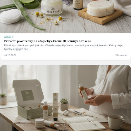
LISTICLE
Přírodní prostředky na atopický ekzém: 10 účinných řešení
Přírodní prostředky atopický ekzém: Objevte nejlepší přírodní prostředky na atopický ekzém. Krémy, oleje,
bylinky a tipy pro děti i.
Jul 17, 2026
13 min read