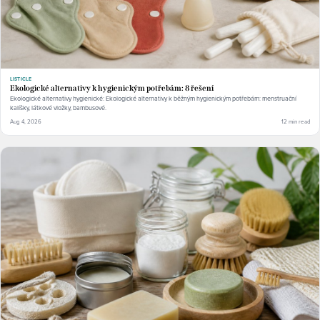
LISTICLE
Ekologické alternativy k hygienickým potřebám: 8 řešení
Ekologické alternativy hygienické: Ekologické alternativy k běžným hygienickým potřebám: menstruační
kalíšky, látkové vložky, bambusové.
Aug 4, 2026
12 min read