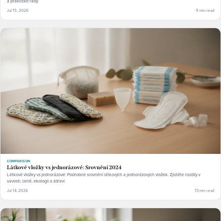
a praktické rady.
Jul 15, 2026
9 min read
COMPARISON
Látkové vložky vs jednorázové: Srovnění 2024
Látkové vložky vs jednorázové: Podrobné srovnění látkových a jednorázových vložek. Zjistěte rozdíly v
savosti, ceně, ekologii a zdraví.
Jul 14, 2026
13 min read