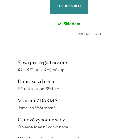
DO KOŠÍKU
Skladem
Kód:
OG12-GC-B
Sleva pro registrované
Až - 8 % na každý nákup
Doprava zdarma
Při nákupu od 899 Kč
Vrácení ZDARMA
Jsme na Vaší straně.
Cenově výhodné sady
Objevte ideální kombinace