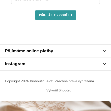
PŘIHLÁSIT K ODBĚRU
Přijímáme online platby
Instagram
Copyright 2026
Bioboutique.cz
. Všechna práva vyhrazena.
Vytvořil Shoptet