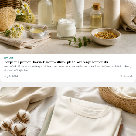
LISTICLE
Bezpečná přírodní kosmetika pro citlivou pleť: 9 ověřených produktů
Bezpečná přírodní kosmetika pro citlivou pleť: recenze 9 produktů s certifikací. Složení bez dráždivých látek,
tipy na péči. Zjistěte.
Aug 6, 2026
12 min read