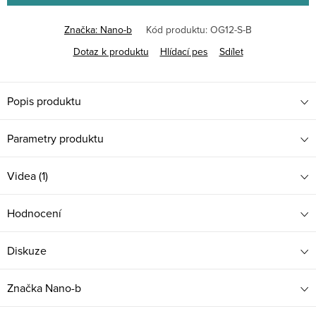
Značka:
Nano-b
Kód produktu:
OG12-S-B
Dotaz k produktu
Hlídací pes
Sdílet
Popis produktu
Parametry produktu
Videa (1)
Hodnocení
Diskuze
Značka
Nano-b