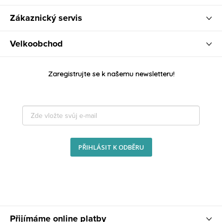
Zákaznický servis
Velkoobchod
Zaregistrujte se k našemu newsletteru!
PŘIHLÁSIT K ODBĚRU
Přijímáme online platby