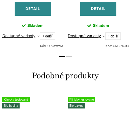
DETAIL
DETAIL
Skladem
Skladem
Dostupné varianty
Dostupné varianty
+ další
+ další
Kód:
ORGWW1A
Kód:
ORGINC03
Klinicky testované
Klinicky testované
Bio bavlna
Bio bavlna