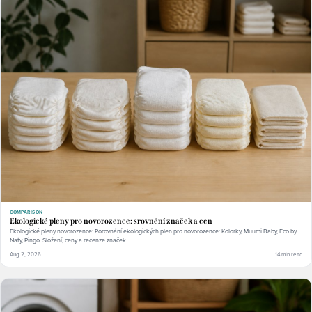
COMPARISON
Ekologické pleny pro novorozence: srovnění značek a cen
Ekologické pleny novorozence: Porovnání ekologických plen pro novorozence: Kolorky, Muumi Baby, Eco by
Naty, Pingo. Složení, ceny a recenze značek.
Aug 2, 2026
14 min read