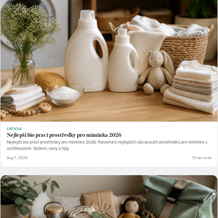
LISTICLE
Nejlepší bio prací prostředky pro miminka 2026
Nejlepší bio prací prostředky pro miminka 2026: Porovnání nejlepších bio pracích prostředků pro miminka s
certifikacemi. Složení, ceny a tipy.
Aug 1, 2026
13 min read