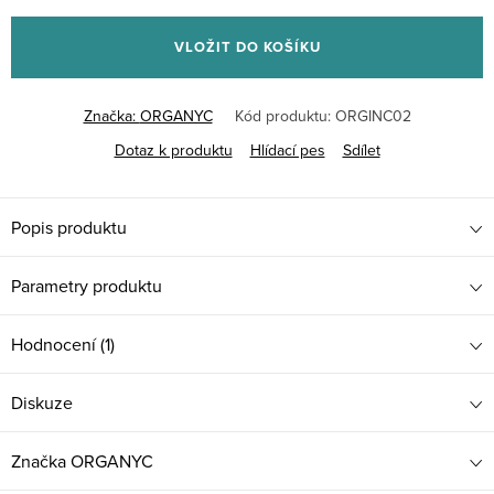
cena:
VLOŽIT DO KOŠÍKU
Značka:
ORGANYC
Kód produktu:
ORGINC02
Dotaz k produktu
Hlídací pes
Sdílet
Popis produktu
Parametry produktu
Hodnocení (1)
Diskuze
Značka
ORGANYC