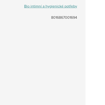
Bio intimní a hygienické potřeby
8016867001694