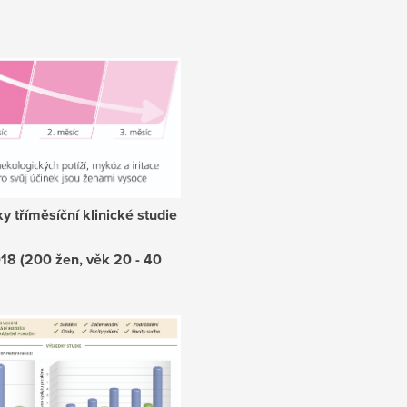
y tříměsíční klinické studie
018 (200 žen, věk 20 - 40