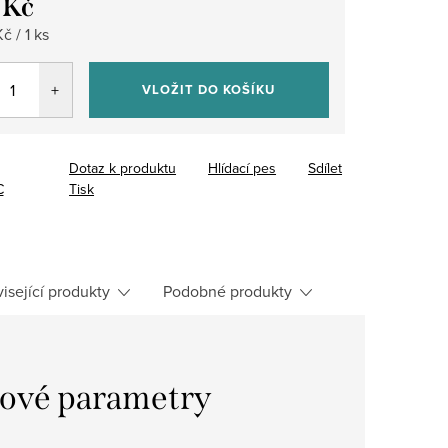
 Kč
č / 1 ks
VLOŽIT DO KOŠÍKU
Dotaz k produktu
Hlídací pes
Sdílet
C
Tisk
isející produkty
Podobné produkty
ové parametry