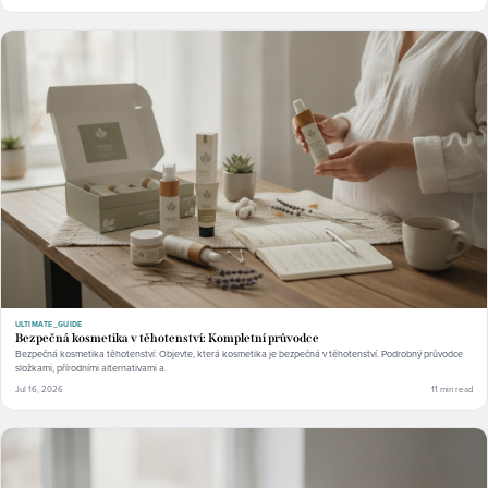
ULTIMATE_GUIDE
Bezpečná kosmetika v těhotenství: Kompletní průvodce
Bezpečná kosmetika těhotenství: Objevte, která kosmetika je bezpečná v těhotenství. Podrobný průvodce
složkami, přírodními alternativami a.
Jul 16, 2026
11 min read