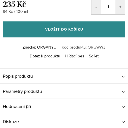
235 Kč
Měrná
94 Kč / 100 ml
cena:
VLOŽIT DO KOŠÍKU
Značka:
ORGANYC
Kód produktu:
ORGWW3
Dotaz k produktu
Hlídací pes
Sdílet
Popis produktu
Parametry produktu
Hodnocení (2)
Diskuze