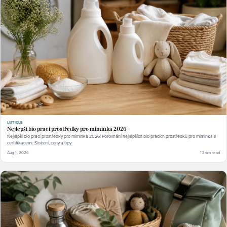
LISTICLE
Nejlepší bio prací prostředky pro miminka 2026
Nejlepší bio prací prostředky pro miminka 2026: Porovnání nejlepších bio pracích prostředků pro miminka s
certifikacemi. Složení, ceny a tipy.
Aug 1, 2026
13 min read