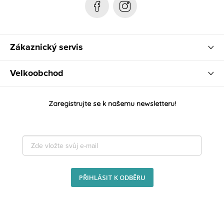
Zákaznický servis
Velkoobchod
Zaregistrujte se k našemu newsletteru!
PŘIHLÁSIT K ODBĚRU