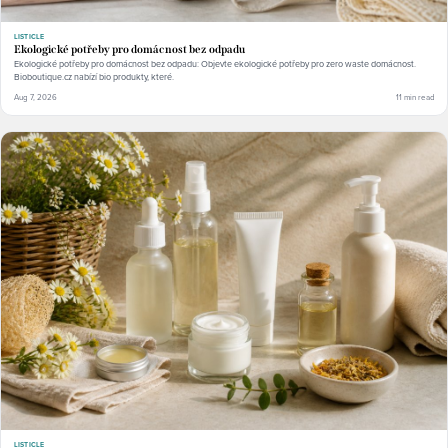
LISTICLE
Ekologické potřeby pro domácnost bez odpadu
Ekologické potřeby pro domácnost bez odpadu: Objevte ekologické potřeby pro zero waste domácnost.
Bioboutique.cz nabízí bio produkty, které.
Aug 7, 2026
11 min read
LISTICLE