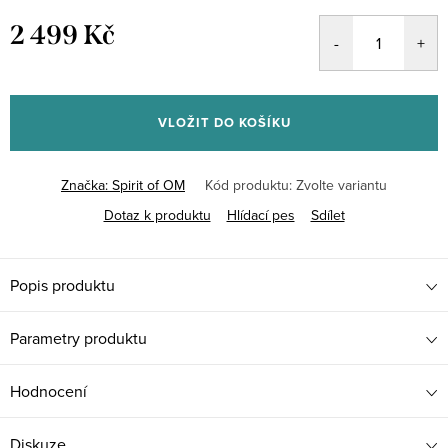
2 499 Kč
Měrná
cena:
VLOŽIT DO KOŠÍKU
Značka:
Spirit of OM
Kód produktu:
Zvolte variantu
Dotaz k produktu
Hlídací pes
Sdílet
Popis produktu
Parametry produktu
Hodnocení
Diskuze