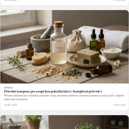
LISTICLE
Přírodní šampony pro atopickou pokožku hlavy: Kompletní průvodce
Přírodní šampony pro atopickou pokožku hlavy: průvodce složením, recenze produktů a tipy na péči. Objevte
řešení bez chemikálií.
Jul 20, 2026
13 min read