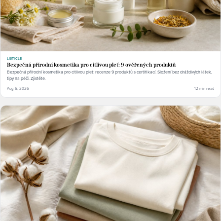
LISTICLE
Bezpečná přírodní kosmetika pro citlivou pleť: 9 ověřených produktů
Bezpečná přírodní kosmetika pro citlivou pleť: recenze 9 produktů s certifikací. Složení bez dráždivých látek,
tipy na péči. Zjistěte.
Aug 6, 2026
12 min read