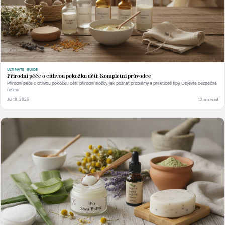
ULTIMATE_GUIDE
Přírodní péče o citlivou pokožku dětí: Kompletní průvodce
Přírodní péče o citlivou pokožku dětí: přírodní složky, jak poznat problémy a praktické tipy. Objevte bezpečné
řešení.
Jul 18, 2026
13 min read