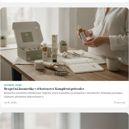
ULTIMATE_GUIDE
Bezpečná kosmetika v těhotenství: Kompletní průvodce
Bezpečná kosmetika těhotenství: Objevte, která kosmetika je bezpečná v těhotenství. Podrobný průvodce
složkami, přírodními alternativami a.
Jul 16, 2026
11 min read