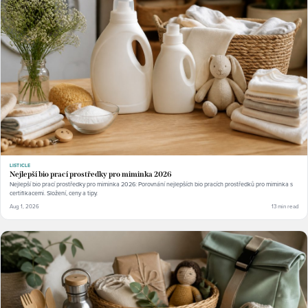
LISTICLE
Nejlepší bio prací prostředky pro miminka 2026
Nejlepší bio prací prostředky pro miminka 2026: Porovnání nejlepších bio pracích prostředků pro miminka s
certifikacemi. Složení, ceny a tipy.
Aug 1, 2026
13 min read