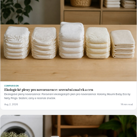
COMPARISON
Ekologické pleny pro novorozence: srovnění značek a cen
Ekologické pleny novorozence: Porovnání ekologických plen pro novorozence: Kolorky, Muumi Baby, Eco by
Naty, Pingo. Složení, ceny a recenze značek.
Aug 2, 2026
14 min read