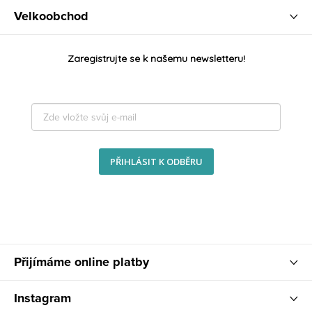
Velkoobchod
Zaregistrujte se k našemu newsletteru!
PŘIHLÁSIT K ODBĚRU
Přijímáme online platby
Instagram