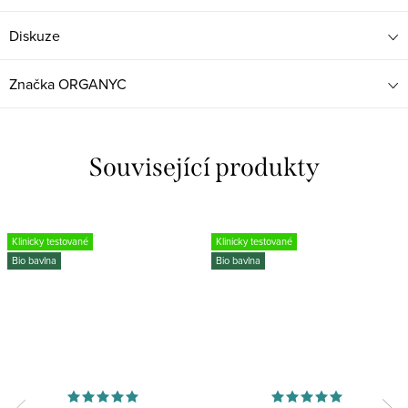
Diskuze
Značka
ORGANYC
Související produkty
Klinicky testované
Klinicky testované
Bio bavlna
Bio bavlna