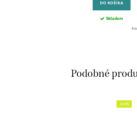
DO KOŠÍKA
Skladem
Kó
Jedlý