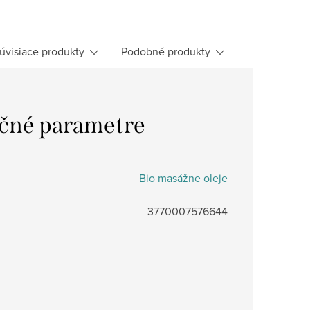
úvisiace produkty
Podobné produkty
čné parametre
Bio masážne oleje
3770007576644