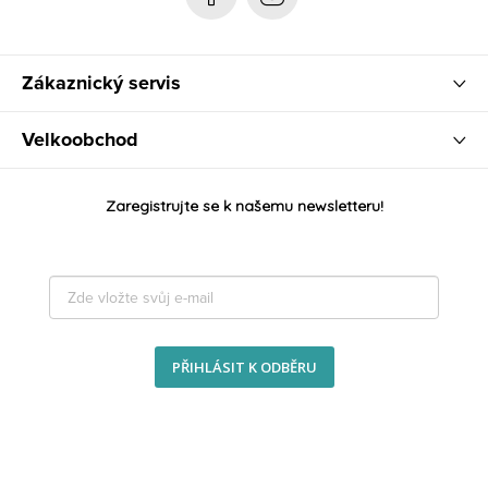
Zákaznický servis
Velkoobchod
Zaregistrujte se k našemu newsletteru!
PŘIHLÁSIT K ODBĚRU