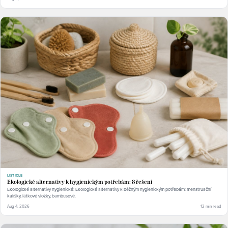
LISTICLE
Ekologické alternativy k hygienickým potřebám: 8 řešení
Ekologické alternativy hygienické: Ekologické alternativy k běžným hygienickým potřebám: menstruační
kalíšky, látkové vložky, bambusové.
Aug 4, 2026
12 min read