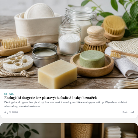
LISTICLE
Ekologická drogerie bez plastových obalů: 8 českých značek
Ekologická drogerie bez plastových obalů: české značky, certifikace a tipy na nákup. Objevte udržitelné
alternativy pro vaši domácnost.
Aug 3, 2026
13 min read