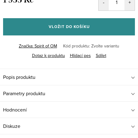
Měrná
cena:
VLOŽIT DO KOŠÍKU
Značka:
Spirit of OM
Kód produktu:
Zvolte variantu
Dotaz k produktu
Hlídací pes
Sdílet
Popis produktu
Parametry produktu
Hodnocení
Diskuze