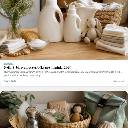
LISTICLE
Nejlepší bio prací prostředky pro miminka 2026
Nejlepší bio prací prostředky pro miminka 2026: Porovnání nejlepších bio pracích prostředků pro miminka s
certifikacemi. Složení, ceny a tipy.
Aug 1, 2026
13 min read