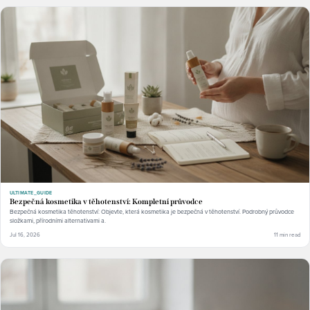
ULTIMATE_GUIDE
Bezpečná kosmetika v těhotenství: Kompletní průvodce
Bezpečná kosmetika těhotenství: Objevte, která kosmetika je bezpečná v těhotenství. Podrobný průvodce
složkami, přírodními alternativami a.
Jul 16, 2026
11 min read