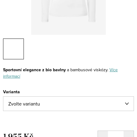
Sportovní elegance z bio bavlny
a bambusové viskózy.
Více
informací
Varianta
1 955 Kč